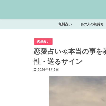
無料占い
あの人の気持ち
恋愛占い
恋愛占い≪本当の事を
性・送るサイン
2026年6月5日