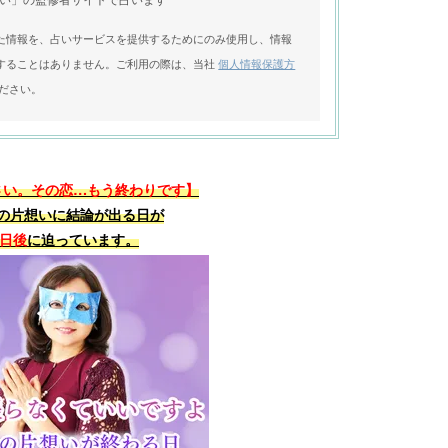
た情報を、占いサービスを提供するためにのみ使用し、情報
することはありません。ご利用の際は、当社
個人情報保護方
ださい。
さい。その恋…もう終わりです】
の片想いに結論が出る日が
X日後
に迫っています。