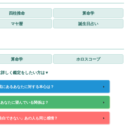
四柱推命
算命学
マヤ暦
誕生日占い
算命学
ホロスコープ
に詳しく鑑定をしたい方は▼
底にあるあなたに対する本心は？
はあなたに望んでいる関係は？
告白できない」あの人も同じ感情？