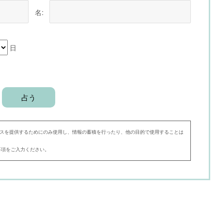
名:
日
スを提供するためにのみ使用し、情報の蓄積を行ったり、他の目的で使用することは
事項をご入力ください。