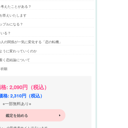
を考えたことがある？
お答えいたします
ップルになる？
ている？
の人の関係が一気に変化する「恋の転機」
ように変わっていくのか
着く恋結論について
終祈願
格: 2,090円（税込）
格: 2,310円（税込）
※一部無料あり※
鑑定を始める
い」の監修者サイトで占います