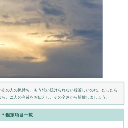
いあの人の気持ち。もう想い続けられない程苦しいのね。だったら
なら、ニ人の今後をお伝えし、その辛さから解放しましょう。
＊鑑定項目一覧