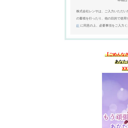
株式会社レンサは、ご入力いただい
の蓄積を行ったり、他の目的で使用
針
に同意の上、必要事項をご入力く
【ごめんな
あなた
X