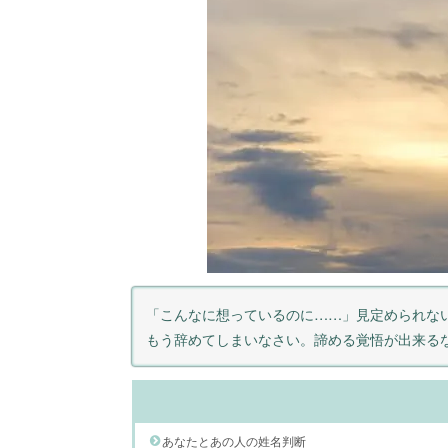
「こんなに想っているのに……」見定められな
もう辞めてしまいなさい。諦める覚悟が出来る
あなたとあの人の姓名判断