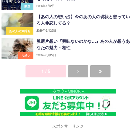
2026年7月2日
開運
【あの人の想い占】今のあの人の現状と想ってい
る人◆恋してる？
2026年6月29日
あの人の気持ち
脈薄片想い『興味ないのかな…』あの人が想うあ
なたの魅力・相性
2026年6月27日
片想い
1 / 5
スポンサーリンク