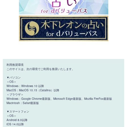
利用推奨環境
このサイトは、次の環境でご利用を推奨いたします。
▼パソコン
＜OS＞
Windows：Windows 10 以降
MacOS：MacOS 10.15（Catalina）以降
＜ブラウザ＞
Windows：Google Chrome最新版、Microsoft Edge最新版、Mozilla FireFox最新版
Macintosh：Safari最新版
▼スマートフォン
＜OS＞
Android 8.0以降
iOS 14.0以降