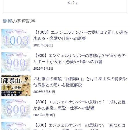
の？』
開運
の関連記事
【1003】エンジェルナンバーの意味は？正しい道を
歩める・恋愛や仕事への影響
2026年8月8日
【900】エンジェルナンバーの意味は？宇宙からの
サポートが入る・恋愛や仕事への影響
2026年8月2日
四柱推命の重鎮「阿部泰山」とは？泰山流の特徴や
他流派との違いを徹底解説
2026年7月31日
【800】エンジェルナンバーの意味は？「成功と豊
かさの象徴」恋愛・仕事への影響
2026年7月28日
【600】エンジェルナンバーの意味は？「あなたは