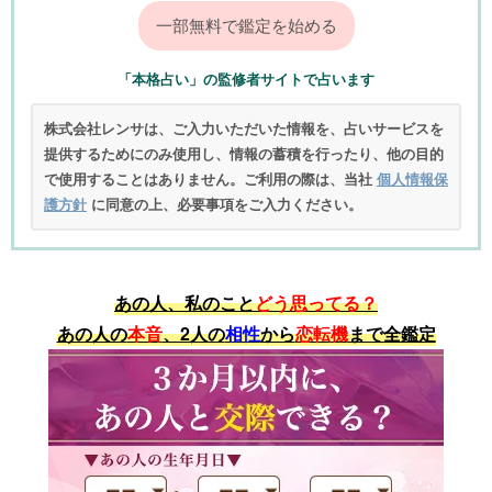
「本格占い」の監修者サイトで占います
株式会社レンサは、ご入力いただいた情報を、占いサービスを
提供するためにのみ使用し、情報の蓄積を行ったり、他の目的
で使用することはありません。ご利用の際は、当社
個人情報保
護方針
に同意の上、必要事項をご入力ください。
あの人、私のこと
どう思ってる？
あの人の
本音
、2人の
相性
から
恋転機
まで全鑑定