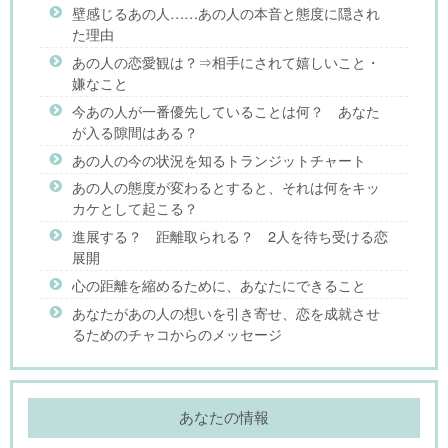
壁感じるあの人……あの人の本音と態度に隠され
た理由
あの人の恋愛観は？⇒相手にされて嬉しいこと・
嫌なこと
今あの人が一番優先していることは何？ あなた
が入る隙間はある？
あの人の今の状況を知るトランジットチャート
あの人の態度が変わるとすると、それは何をキッ
カケとして起こる？
進展する？ 距離取られる？ 2人を待ち受ける恋
展開
心の距離を縮めるために、あなたにできること
あなたがあの人の想いを引き寄せ、恋を成就させ
るためのチャコからのメッセージ
あなたの情報