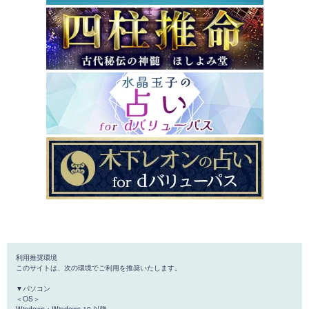
利用推奨環境
このサイトは、次の環境でご利用を推奨いたします。
▼パソコン
＜OS＞
Windows：Windows 10 以降