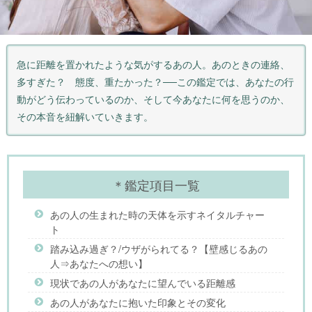
急に距離を置かれたような気がするあの人。あのときの連絡、
多すぎた？ 態度、重たかった？──この鑑定では、あなたの行
動がどう伝わっているのか、そして今あなたに何を思うのか、
その本音を紐解いていきます。
＊鑑定項目一覧
あの人の生まれた時の天体を示すネイタルチャー
ト
踏み込み過ぎ？/ウザがられてる？【壁感じるあの
人⇒あなたへの想い】
現状であの人があなたに望んでいる距離感
あの人があなたに抱いた印象とその変化