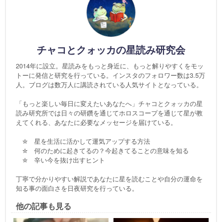
チャコとクォッカの星読み研究会
2014年に設立。星読みをもっと身近に、もっと解りやすくをモッ
トーに発信と研究を行っている。インスタのフォロワー数は3.5万
人。ブログは数万人に講読されている人気サイトとなっている。
「もっと楽しい毎日に変えたいあなたへ」チャコとクォッカの星
読み研究所では日々の研鑽を通じてホロスコープを通じて星が教
えてくれる、あなたに必要なメッセージを届けている。
✮ 星を生活に活かして運気アップする方法
✮ 何のために起きてるの？今起きてることの意味を知る
✮ 辛い今を抜け出すヒント
丁寧で分かりやすい解説であなたに星を読むことや自分の運命を
知る事の面白さを日夜研究を行っている。
他の記事も見る