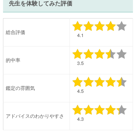
先生を体験してみた評価
総合評価
4.1
的中率
3.5
鑑定の雰囲気
4.5
アドバイスのわかりやすさ
4.3