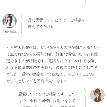
月村天音です。どうぞ、ご相談を
教えてください
月村天音先生
＜月村天音先生は、幼い頃から天の声が聞こえるとい
う生まれながらの霊能力者。詳細な情報がなくとも鑑
定できるのが特徴です。電話占いウィルの中でも類ま
れなる願望成就の力を持ち、多数の奇跡を起こしてき
ました。通常の鑑定だけではなく、スピリチュアル・
カウンセリングも評判の先生です＞
恋愛についてのご相談です。じつ
は今、会社の同僚に片想いをして