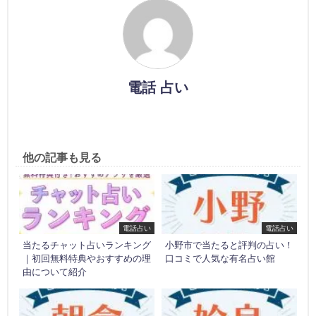
電話 占い
他の記事も見る
電話占い
電話占い
当たるチャット占いランキング
小野市で当たると評判の占い！
｜初回無料特典やおすすめの理
口コミで人気な有名占い館
由について紹介