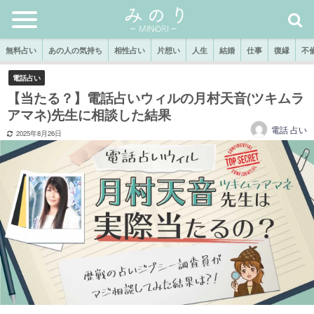
無料占い
あの人の気持ち
相性占い
片想い
人生
結婚
仕事
復縁
不
電話占い
【当たる？】電話占いウィルの月村天音(ツキムラ
アマネ)先生に相談した結果
電話 占い
2025年8月26日