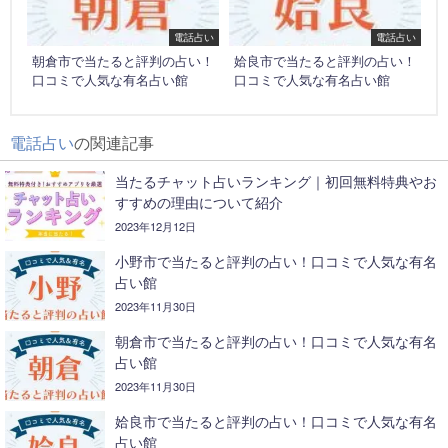
電話占い
電話占い
朝倉市で当たると評判の占い！
姶良市で当たると評判の占い！
口コミで人気な有名占い館
口コミで人気な有名占い館
電話占い
の関連記事
当たるチャット占いランキング｜初回無料特典やお
すすめの理由について紹介
2023年12月12日
小野市で当たると評判の占い！口コミで人気な有名
占い館
2023年11月30日
朝倉市で当たると評判の占い！口コミで人気な有名
占い館
2023年11月30日
姶良市で当たると評判の占い！口コミで人気な有名
占い館