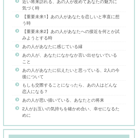
近い将来訪れる、あの人が改めてあなたの魅力に
気づく時
【重要未来1】あの人があなたを恋しいと率直に想
う時
【重要未来2】あの人があなたへの接近を何とか試
みようとする時
あの人があなたに感じている縁
あの人が、あなたになかなか言い出せないでいる
こと
あの人があなたに伝えたいと思っている、2人の今
後について
もしも交際することになったら、あの人はどんな
恋人になる？
あの人が思い描いている、あなたとの将来
2人がお互いの気持ちを確かめ合い、幸せになるた
めに