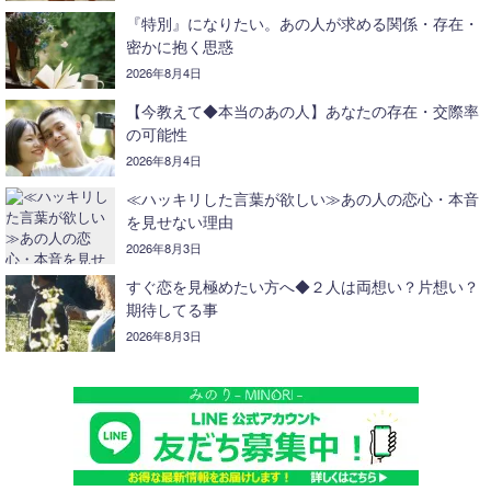
『特別』になりたい。あの人が求める関係・存在・
密かに抱く思惑
2026年8月4日
【今教えて◆本当のあの人】あなたの存在・交際率
の可能性
2026年8月4日
≪ハッキリした言葉が欲しい≫あの人の恋心・本音
を見せない理由
2026年8月3日
すぐ恋を見極めたい方へ◆２人は両想い？片想い？
期待してる事
2026年8月3日