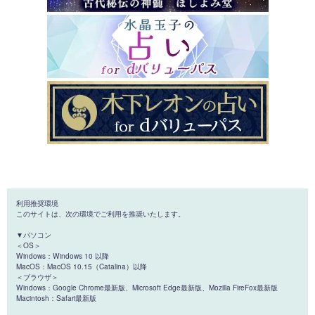
利用推奨環境
このサイトは、次の環境でご利用を推奨いたします。
▼パソコン
＜OS＞
Windows：Windows 10 以降
MacOS：MacOS 10.15（Catalina）以降
＜ブラウザ＞
Windows：Google Chrome最新版、Microsoft Edge最新版、Mozilla FireFox最新版
Macintosh：Safari最新版