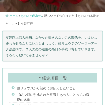
ホーム
あの人の気持ち
親しいケド告白はまだ【あの人の本音は
どこに？】交際可否
友達以上恋人未満。なかなか動きのないこの関係を、いよいよ
終わらせることにいたしましょう。鏡リュウジのソーラーアー
ク占星術で、２人の恋の進展の糸口を手繰り寄せていきます。
そろそろ動いてみませんか？
＊鑑定項目一覧
鏡リュウジから初めにお伝えしたいこと
【幼少期に形成された意識】あの人にとっての恋
愛の比重