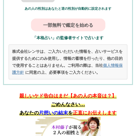
あの人の性別はあなたと逆の性別が自動的に設定されます
「本格占い」の監修者サイトで占います
株式会社レンサは、ご入力いただいた情報を、占いサービスを
提供するためにのみ使用し、情報の蓄積を行ったり、他の目的
で使用することはありません。ご利用の際は、当社
個人情報保
護方針
に同意の上、必要事項をご入力ください。
親しいケド告白はまだ【あの人の本音は？】
ごめんなさい…
あなたの
片想いの結末
を
正直にお伝えします