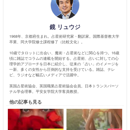
鏡 リュウジ
1968年、京都府生まれ。占星術研究家・翻訳家。国際基督教大学
卒業、同大学院修士課程修了（比較文化）。
10歳でタロットに出会い、魔術・占星術などに関心を持つ。16歳
頃に雑誌でコラムの連載を開始する。占星術、占いに対しての心
理学的アプローチを日本に紹介し、従来の「占い」のイメージを
一新、多くの女性から圧倒的な支持を受けている。雑誌、テレ
ビ、ラジオなど幅広いメディアで活躍中。
英国占星術協会、英国職業占星術協会会員。日本トランスパーソ
ナル学会理事。平安女学院大学客員教授。
他の記事も見る