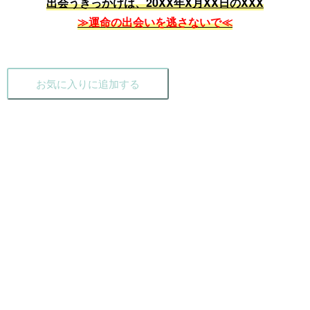
出会うきっかけは、20XX年X月XX日のXXX
≫運命の出会いを逃さないで≪
お気に入りに追加する