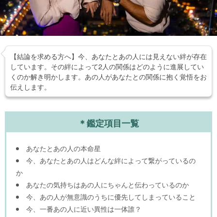
【結論を求める方へ】今、あなたとあの人には見えない絆が存在
しています。その絆によって2人の関係はどのように進展してい
くのか解き明かします。あの人があなたとの関係に抱く覚悟をお
伝えします。
＊鑑定項目一覧
あなたとあの人の本命星
今、あなたとあの人はどんな絆によって繋がっているの
か
あなたの気持ちはあの人にちゃんと伝わっているのか
今、あの人が無意識のうちに優先してしまっていること
今、一番あの人に近い異性は一体誰？