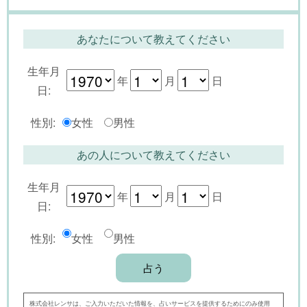
あなたについて教えてください
生年月
年
月
日
日:
性別:
女性
男性
あの人について教えてください
生年月
年
月
日
日:
性別:
女性
男性
株式会社レンサは、ご入力いただいた情報を、占いサービスを提供するためにのみ使用