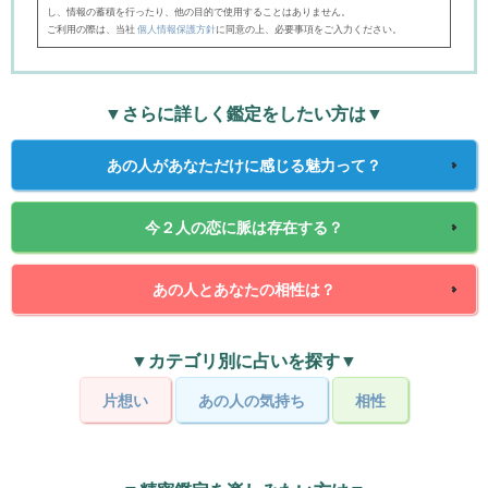
し、情報の蓄積を行ったり、他の目的で使用することはありません。
ご利用の際は、当社
個人情報保護方針
に同意の上、必要事項をご入力ください。
▼さらに詳しく鑑定をしたい方は▼
あの人があなただけに感じる魅力って？
今２人の恋に脈は存在する？
あの人とあなたの相性は？
▼カテゴリ別に占いを探す▼
片想い
あの人の気持ち
相性