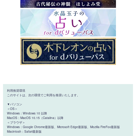
利用推奨環境
このサイトは、次の環境でご利用を推奨いたします。
▼パソコン
＜OS＞
Windows：Windows 10 以降
MacOS：MacOS 10.15（Catalina）以降
＜ブラウザ＞
Windows：Google Chrome最新版、Microsoft Edge最新版、Mozilla FireFox最新版
Macintosh：Safari最新版