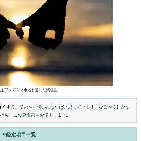
人も私を好き？◆最も適した関係性
軽くする、そのお手伝いになればと思っています。なるべくしかな
気持ち、この恋現実をお伝えします。
＊鑑定項目一覧