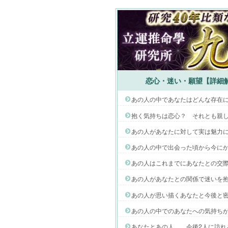
恋心・迷い・願望【詳細解
あの人の中であなたはどんな存在
抱く気持ちは恋心？ それとも親
あの人があなたに対して実は魅力
あの人の中で出会った頃から今に
あの人はこれまでにあなたとの交
あの人があなたとの関係で迷いを
あの人が思い描くあなたと今後と
あの人の中でのあなたへの気持ち
あなたとあの人……今後2人に訪れ