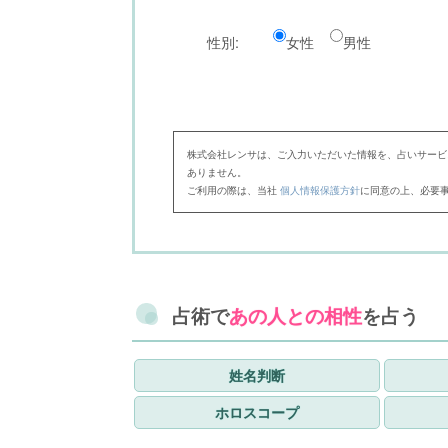
性別:
女性
男性
株式会社レンサは、ご入力いただいた情報を、占いサービ
ありません。
ご利用の際は、当社
個人情報保護方針
に同意の上、必要
占術で
あの人との相性
を占う
姓名判断
ホロスコープ