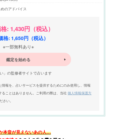
ためのアドバイス
格: 1,430円（税込）
格: 1,650円（税込）
※一部無料あり※
鑑定を始める
い」の監修者サイトで占います
た情報を、占いサービスを提供するためにのみ使用し、情報
することはありません。ご利用の際は、当社
個人情報保護方
ださい。
か本音が見えないあの人…