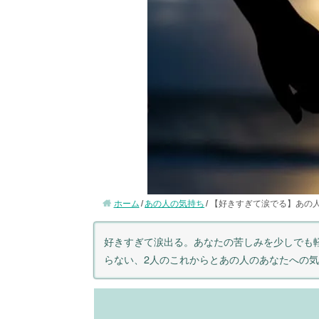
ホーム
あの人の気持ち
【好きすぎて涙でる】あの
好きすぎて涙出る。あなたの苦しみを少しでも
らない、2人のこれからとあの人のあなたへの