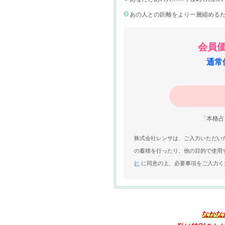
あの人との距離をより一層縮める
会員価
通常価
「本格占
株式会社レンサは、ご入力いただい
の蓄積を行ったり、他の目的で使用
針
に同意の上、必要事項をご入力く
なかな