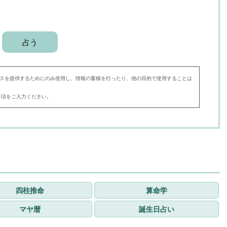
スを提供するためにのみ使用し、情報の蓄積を行ったり、他の目的で使用することは
事項をご入力ください。
四柱推命
算命学
マヤ暦
誕生日占い