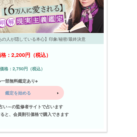
の人が隠している本心】印象/秘密/最終決意
格：2,200円（税込）
価格：2,750円（税込）
※一部無料鑑定あり※
鑑定を始める
占い～の監修者サイトで占います
すると、会員割引価格で購入できます