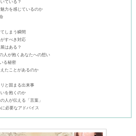
届いている？
の魅力を感じているのか
命
じてしまう瞬間
たがすべき対応
進展はある？
あの人が抱くあなたへの想い
いる秘密
考えたことがあるのか
キリと固まる出来事
想いを抱くのか
あの人が伝える「言葉」
めに必要なアドバイス