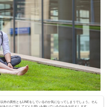
分以外の異性ともLINEをしているのか気になってしまうでしょう。そん
があなたに対してどんな想いを抱いているのかをお伝えします。