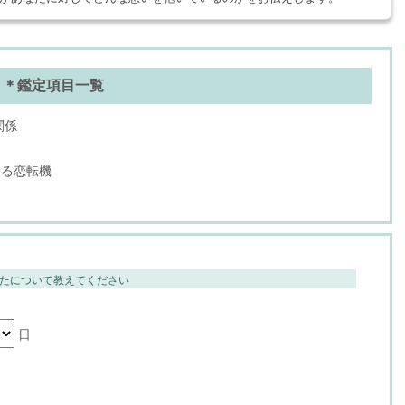
＊鑑定項目一覧
関係
こる恋転機
たについて教えてください
日