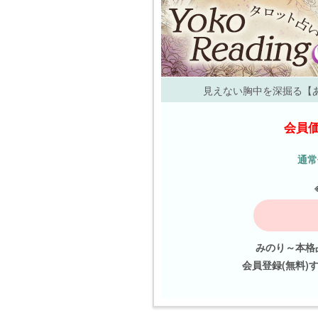
見えない胸中を深掘る【あ
会員価
通常
みのり～本格
会員登録(無料)