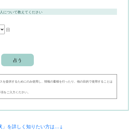
人について教えてください
日
スを提供するためにのみ使用し、情報の蓄積を行ったり、他の目的で使用することは
事項をご入力ください。
状」を詳しく知りたい方は…↓