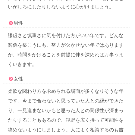
いがしろにしたりしないように心がけましょう。
男性
謙虚さと慎重さに気を付けた方がいい年です。どんな
関係を築こうにも、努力が欠かせない年ではあります
が、時間をかけることを前提に仲を深めれば万事うま
くいきます。
女性
柔軟な関わり方を求められる場面が多くなりそうな年
です。今まで合わないと思っていた人との縁ができた
り、一見進まないかもと思った人との関係性が深まっ
たりすることもあるので、視野を広く持って可能性を
狭めないようにしましょう。人によく相談するのも吉