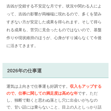
吉凶が交錯する不安定な月です。状況や関わる人によ
って、吉凶の影響が両極端に現れるので、多くを望み
すぎない方が安定した成果を得られます。そして得ら
れる成果も、苦労に見合ったものではないので、基盤
作りや現状維持のほうが、心身がすり減らなくて今後
に活きてきます。
2026年の仕事運
運気は上向きで仕事運も好調です。
収入もアップする
ので、仕事に関しての満足度は高めな年
です。ただ
し、独断で動くと思わぬ落とし穴に出会いがちなの
で、甘い話には乗らないこと、目上の人としっかり話