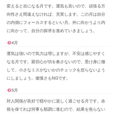
変えると吉になる月です。運気も良いので、頑張る方
向性さえ間違えなければ、充実します。この月は自分
の内側にフォーカスするといい月。外に向かうより内
に向かって、自分の探求を進めていきましょう。
4月
運気は強いので気力は増しますが、不安は感じやすく
なる月です。親切心が功を奏さないので、受け身に徹
して、小さなミスがないかのチェックを怠らないよう
にしましょう。傲慢さもNGです。
5月
対人関係が良好で穏やかに楽しく過ごせる月です。余
裕を保てれば何事も順調に進むので、結果を焦らない