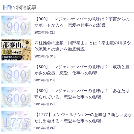
開運
の関連記事
【900】エンジェルナンバーの意味は？宇宙からの
サポートが入る・恋愛や仕事への影響
2026年8月2日
四柱推命の重鎮「阿部泰山」とは？泰山流の特徴や
他流派との違いを徹底解説
2026年7月31日
【800】エンジェルナンバーの意味は？「成功と豊
かさの象徴」恋愛・仕事への影響
2026年7月28日
【600】エンジェルナンバーの意味は？「あなたは
守られている」恋愛や仕事への影響
2026年7月27日
【1777】エンジェルナンバーの意味は？新しいあな
たに出会える・恋愛や仕事への影響
2026年7月24日