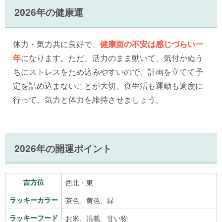
2026年の健康運
体力・気力共に良好で、
健康面の不安は感じづらい一
年
になります。ただ、活力のまま動いて、気付かぬう
ちにストレスをため込みやすいので、計画を立てて予
定を詰め込まないことが大切。食生活も運動も適度に
行って、気力と体力を維持させましょう。
2026年の開運ポイント
吉方位
西北・東
ラッキーカラー
茶色、黄色、緑
ラッキーフード
お米、混載、甘い物