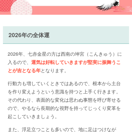
2026年の全体運
2026年、七赤金星の方は西南の坤宮（こんきゅう）に
入るので、
運気は好転していきますが堅実に振舞うこ
とが吉となる年
となります。
行動力も増していくときではあるので、根本から土台
を作り変えようという意識を持つと上手く行きます。
その代わり、表面的な変化は思わぬ事態を呼び寄せる
ので、やるなら長期的な視野を持ってじっくり変革を
起こしていきましょう。
また、浮足立つことも多いので、地に足はつけなが