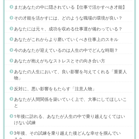
まだあなたの中に隠されている【仕事で活かすべき才能】
その才能を活かすには、どのような職場の環境が良い？
あなたには元々、成功を収める仕事運が備わっている？
あなたがこれからより磨いていくべき仕事上のスキル
今のあなたが迎えているのは人生の中でどんな時期？
あなたが抱えがちなストレスとその向き合い方
あなたの人生において、良い影響を与えてくれる「重要人
物」
反対に、悪い影響をもたらす「注意人物」
あなたが人間関係を築いていく上で、大事にしてほしいこ
と
1年後に訪れる、あなたが人生の中で乗り越えなくてはい
けない試練
3年後、その試練を乗り越えた後どんな幸せを掴んでい