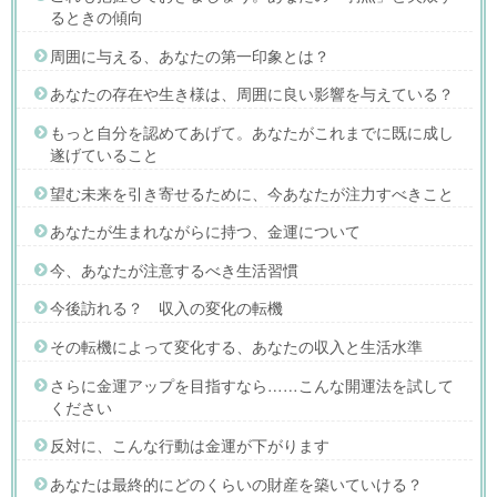
るときの傾向
周囲に与える、あなたの第一印象とは？
あなたの存在や生き様は、周囲に良い影響を与えている？
もっと自分を認めてあげて。あなたがこれまでに既に成し
遂げていること
望む未来を引き寄せるために、今あなたが注力すべきこと
あなたが生まれながらに持つ、金運について
今、あなたが注意するべき生活習慣
今後訪れる？ 収入の変化の転機
その転機によって変化する、あなたの収入と生活水準
さらに金運アップを目指すなら……こんな開運法を試して
ください
反対に、こんな行動は金運が下がります
あなたは最終的にどのくらいの財産を築いていける？