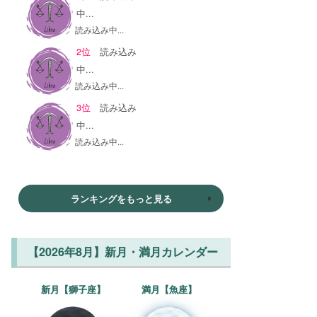
中...
読み込み中...
2位
読み込み
中...
読み込み中...
3位
読み込み
中...
読み込み中...
ランキングをもっと見る
【2026年8月】新月・満月カレンダー
新月【獅子座】
満月【魚座】