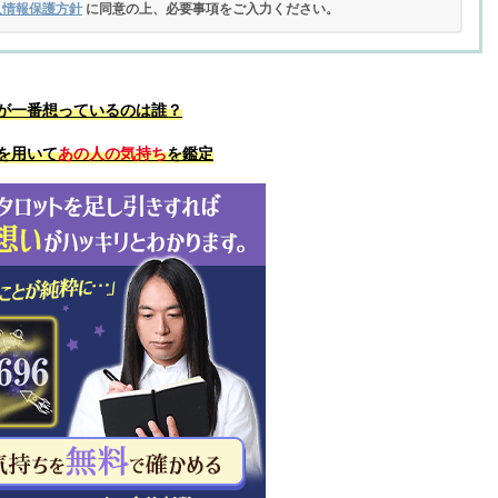
人情報保護方針
に同意の上、必要事項をご入力ください。
が一番想っているのは誰？
を用いて
あの人の気持ち
を鑑定