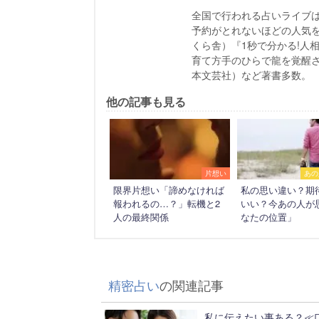
全国で行われる占いライブ
予約がとれないほどの人気を博
くら舎）『1秒で分かる!人
育て方手のひらで龍を覚醒
本文芸社）など著書多数。
他の記事も見る
片想い
あの
限界片想い「諦めなければ
私の思い違い？期
報われるの…？」転機と2
いい？今あの人が
人の最終関係
なたの位置」
精密占い
の関連記事
私に伝えたい事ある？≪