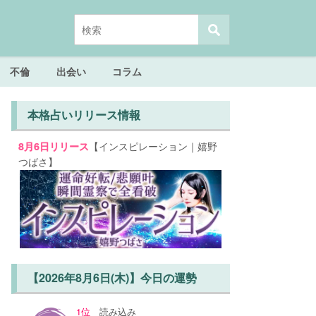
不倫
出会い
コラム
本格占いリリース情報
【インスピレーション｜嬉野
8月6日リリース
つばさ】
【2026年8月6日(木)】今日の運勢
1位
読み込み