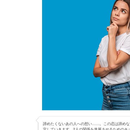
諦めたくないあの人への想い……。この恋は諦めな
定していきます。2人の関係を進展させるためのキ