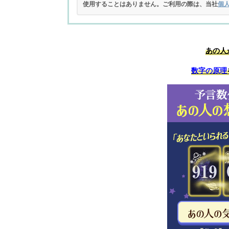
使用することはありません。ご利用の際は、当社
個
あの人
数字の原理