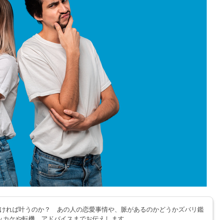
ければ叶うのか？ あの人の恋愛事情や、脈があるのかどうかズバリ鑑
ッカケや転機、アドバイスまでお伝えします。