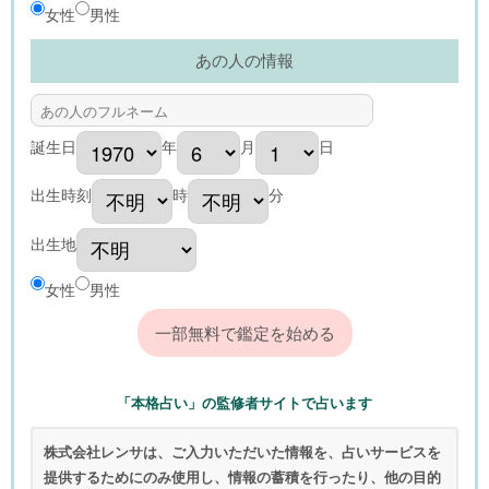
女性
男性
あの人の情報
誕生日
年
月
日
出生時刻
時
分
出生地
女性
男性
「本格占い」の監修者サイトで占います
株式会社レンサは、ご入力いただいた情報を、占いサービスを
提供するためにのみ使用し、情報の蓄積を行ったり、他の目的