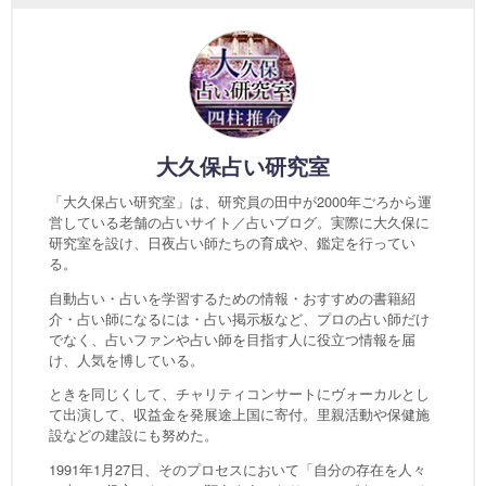
大久保占い研究室
「大久保占い研究室」は、研究員の田中が2000年ごろから運
営している老舗の占いサイト／占いブログ。実際に大久保に
研究室を設け、日夜占い師たちの育成や、鑑定を行ってい
る。
自動占い・占いを学習するための情報・おすすめの書籍紹
介・占い師になるには・占い掲示板など、プロの占い師だけ
でなく、占いファンや占い師を目指す人に役立つ情報を届
け、人気を博している。
ときを同じくして、チャリティコンサートにヴォーカルとし
て出演して、収益金を発展途上国に寄付。里親活動や保健施
設などの建設にも努めた。
1991年1月27日、そのプロセスにおいて「自分の存在を人々