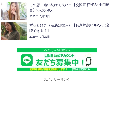
この恋、追い続けて良い？【交際可否YESorNO断
言】2人の現状
2025年10月22日
ずっと好き（進展は曖昧）【長期片想い◆2人は交
際できる？】
2025年10月22日
スポンサーリンク