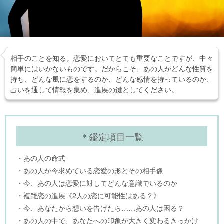
相手のことを知る。恋愛においてとても重要なことですが、中々
簡単にはいかないものです。だからこそ、あの人がどんな性質を
持ち、どんな風に恋をするのか、どんな感情を持っているのか、
占いを通して情報を集め、進展の鍵としてください。
＊鑑定項目一覧
・あの人の命式
・あの人が今求めている恋愛の形とその相手像
・今、あの人は恋愛に対してどんな意識でいるのか
・複雑恋の進展《2人の恋に可能性はある？》
・今、あなたから想いを告げたら……あの人は困る？
・あの人の中で、あなたへの印象が大きく変わるきっかけ