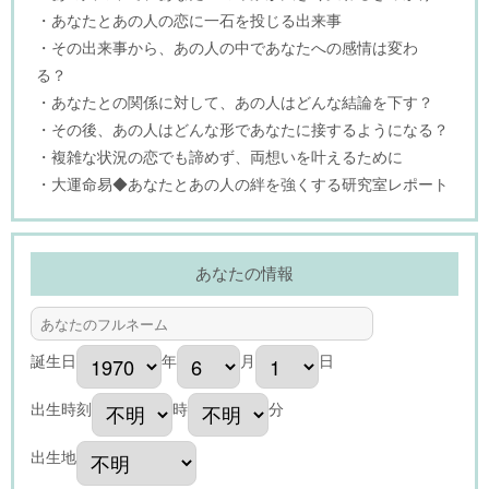
・あなたとあの人の恋に一石を投じる出来事
・その出来事から、あの人の中であなたへの感情は変わ
る？
・あなたとの関係に対して、あの人はどんな結論を下す？
・その後、あの人はどんな形であなたに接するようになる？
・複雑な状況の恋でも諦めず、両想いを叶えるために
・大運命易◆あなたとあの人の絆を強くする研究室レポート
あなたの情報
誕生日
年
月
日
出生時刻
時
分
出生地