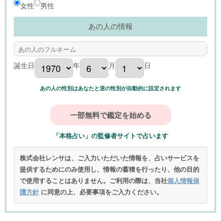
女性
男性
あの人の情報
誕生日
年
月
日
あの人の性別はあなたと逆の性別が自動的に設定されます
「本格占い」の監修者サイトで占います
株式会社レンサは、ご入力いただいた情報を、占いサービスを
提供するためにのみ使用し、情報の蓄積を行ったり、他の目的
で使用することはありません。ご利用の際は、当社
個人情報保
護方針
に同意の上、必要事項をご入力ください。