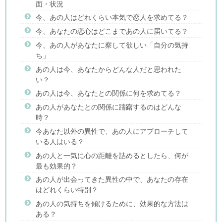
面・状況
今、あの人はどれくらい本気で恋人を求めてる？
今、あなたの恋心はどこまであの人に届いてる？
今、あの人があなたに察して欲しい「自分の気持
ち」
あの人は今、あなたからどんな人だと思われた
い？
あの人は今、あなたとの関係に何を求めてる？
あの人があなたとの関係に躊躇するのはどんな
時？
今あなた以外の異性で、あの人にアプローチして
いる人はいる？
あの人と一気に心の距離を詰めるとしたら、何が
最も効果的？
あの人が出会ってきた異性の中で、あなたの存在
はどれくらい特別？
あの人の気持ちを傾けるために、効果的な方法は
ある？