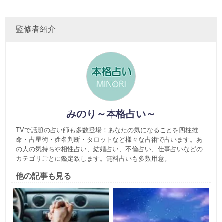
監修者紹介
みのり～本格占い～
TVで話題の占い師も多数登場！あなたの気になることを四柱推
命・占星術・姓名判断・タロットなど様々な占術で占います。あ
の人の気持ちや相性占い、結婚占い、不倫占い、仕事占いなどの
カテゴリごとに鑑定致します。無料占いも多数用意。
他の記事も見る