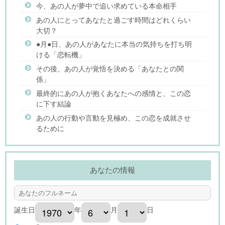
今、あの人が夢中で追い求めている本命相手
あの人にとってあなたと過ごす時間はどれくらい
大切？
●月●日、あの人があなたに本当の気持ちを打ち明
ける「恋転機」
その後、あの人が覚悟を決める「あなたとの関
係」
最終的にあの人が抱くあなたへの感情と、この恋
に下す結論
あの人の行動や言動を見極め、この恋を成就させ
るために
あなたの情報
誕生日
年
月
日