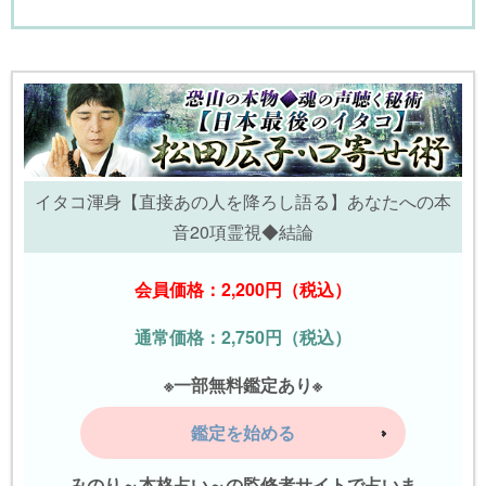
イタコ渾身【直接あの人を降ろし語る】あなたへの本
音20項霊視◆結論
会員価格：2,200円（税込）
通常価格：2,750円（税込）
※一部無料鑑定あり※
鑑定を始める
みのり～本格占い～の監修者サイトで占いま