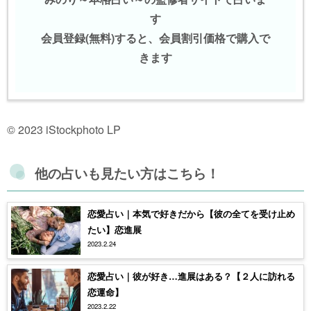
す
会員登録(無料)すると、会員割引価格で購入で
きます
© 2023 iStockphoto LP
他の占いも見たい方はこちら！
恋愛占い｜本気で好きだから【彼の全てを受け止め
たい】恋進展
2023.2.24
恋愛占い｜彼が好き…進展はある？【２人に訪れる
恋運命】
2023.2.22