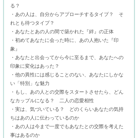
る？
・あの人は、自分からアプローチするタイプ？ そ
れとも待つタイプ？
・あなたとあの人の間で築かれた『絆』の正体
・初めてあなたに会った時に、あの人抱いた『印
象』
・あなたと出会ってから今に至るまで、あなたへの
印象に変化はあった？
・他の異性には感じることのない、あなたにしかな
い「特別」な魅力
・もし、あの人との交際をスタートさせたら、どん
なカップルになる？ 二人の恋愛相性
・実は、気づいている？ どのくらいあなたの気持
ちはあの人に伝わっているのか
・あの人は今まで一度でもあなたとの交際を考えた
事はあるのか