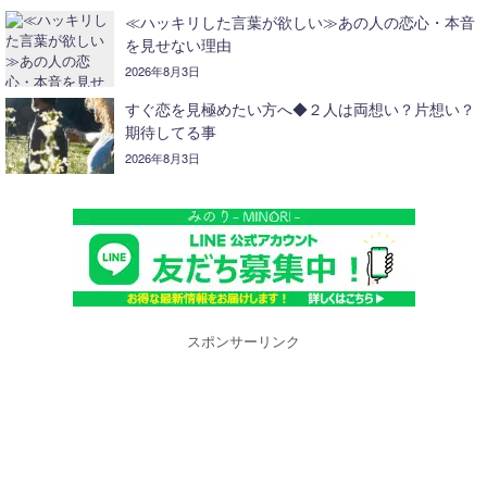
≪ハッキリした言葉が欲しい≫あの人の恋心・本音
を見せない理由
2026年8月3日
すぐ恋を見極めたい方へ◆２人は両想い？片想い？
期待してる事
2026年8月3日
スポンサーリンク