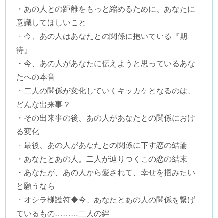
・あの人との距離をもっと縮めるために、あなたに
意識してほしいこと
・今、あの人はあなたとの関係に抱いている『期
待』
・今、あの人があなたに伝えようと思っているあな
たへの本音
・二人の関係が変化していくキッカケとなるのは、
どんな出来事？
・その出来事の後、あの人があなたとの関係におけ
る変化
・最後、あの人があなたとの関係に下す恋の結論
・あなたとあの人。二人が辿りつくこの恋の結末
・あなたが、あの人から愛されて、幸せを掴みたい
と願うなら
・オシラ様護符◆今、あなたとあの人の関係を繋げ
ているもの………二人の絆