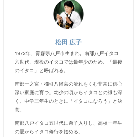
松田 広子
1972年、青森県八戸市生まれ。南部八戸イタコ
六世代。現役のイタコでは最年少のため、「最後
のイタコ」と呼ばれる。
南部一之宮・櫛引八幡宮の流れをくむ非常に信心
深い家庭に育つ。幼少の頃からイタコとの縁も深
く、中学三年生のときに「イタコになろう」と決
意。
南部八戸イタコ五世代に弟子入りし、高校一年生
の夏からイタコ修行を始める。