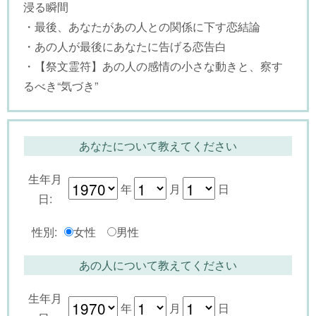
浸る瞬間
・最後、あなたがあの人との関係に下す恋結論
・あの人が最後にあなたに告げる恋告白
・【祭文霊符】あの人の感情の小さな動きと、察す
るべき“気づき”
あなたについて教えてください
生年月
年
月
日
日:
性別:
女性
男性
あの人について教えてください
生年月
年
月
日