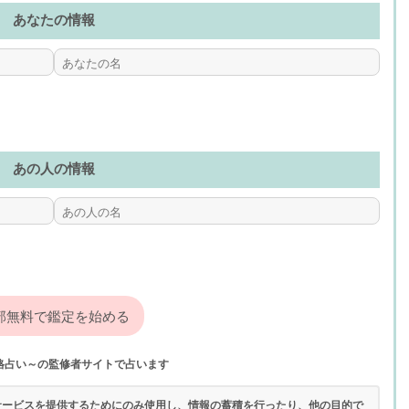
あなたの情報
あの人の情報
格占い～の監修者サイトで占います
サービスを提供するためにのみ使用し、情報の蓄積を行ったり、他の目的で