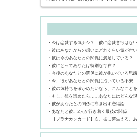
・今は恋愛する気ナシ？ 彼に恋愛意欲はな
・彼はあなたからの想いにどれくらい気が付
・彼は今のあなたとの関係に満足している？
・彼にとってあなたは特別な存在？
・今後のあなたとの関係に彼が抱いている思
・今、彼があなたとの関係に抱いている不安
・彼の気持ちを確かめたいなら、こんなこと
・もし、彼を諦めたら……あなたにはどんな
・彼があなたとの関係に導き出す恋結論
・あなたと彼。2人が行き着く最後の関係
・【プラナカンカード】次、彼に芽生える、