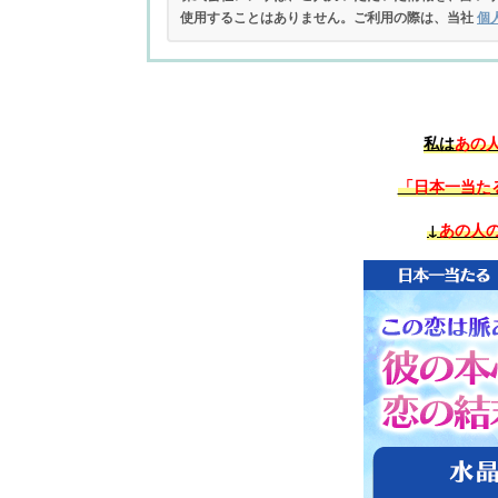
使用することはありません。ご利用の際は、当社
個
私は
あの
「日本一当た
↓
あの人