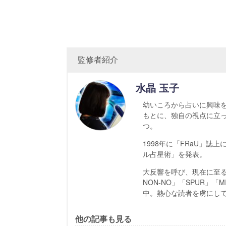
監修者紹介
水晶 玉子
幼いころから占いに興味
もとに、独自の視点に立
つ。
1998年に「FRaU」
ル占星術」を発表。
大反響を呼び、現在に至る
NON-NO」「SPUR」
中。熱心な読者を虜にし
他の記事も見る