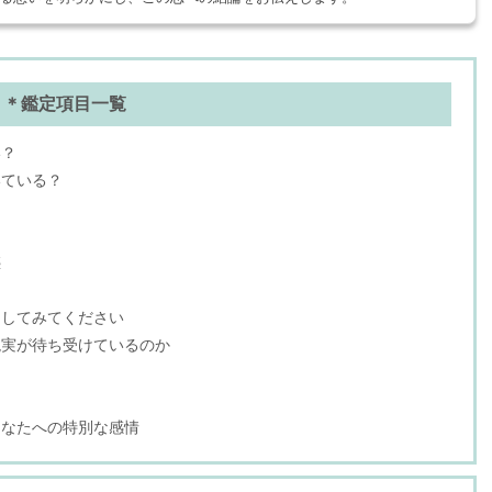
＊鑑定項目一覧
い？
いている？
惑
をしてみてください
現実が待ち受けているのか
あなたへの特別な感情