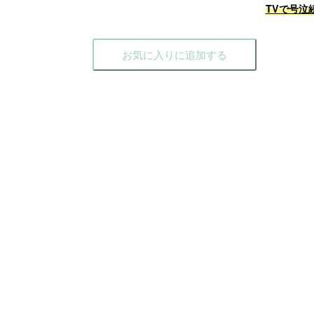
TVで号泣
お気に入りに追加する