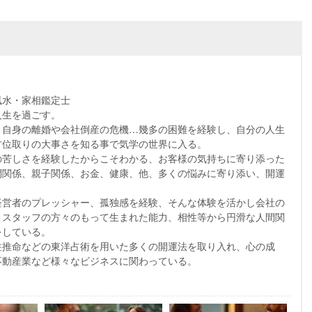
風水・家相鑑定士
人生を過ごす。
、自身の離婚や会社倒産の危機…幾多の困難を経験し、自分の人生
方位取りの大事さを知る事で気学の世界に入る。
の苦しさを経験したからこそわかる、お客様の気持ちに寄り添った
間関係、親子関係、お金、健康、他、多くの悩みに寄り添い、開運
経営者のプレッシャー、孤独感を経験、そんな体験を活かし会社の
、スタッフの方々のもって生まれた能力、相性等から円滑な人間関
をしている。
柱推命などの東洋占術を用いた多くの開運法を取り入れ、心の成
不動産業など様々なビジネスに関わっている。