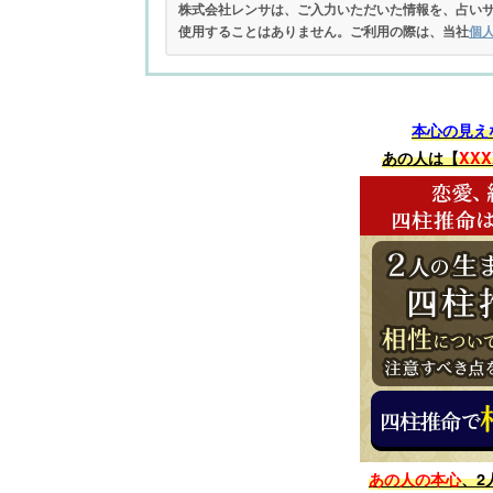
株式会社レンサは、ご入力いただいた情報を、占い
使用することはありません。ご利用の際は、当社
個
本心の見え
あの人は【
XXX
あの人の本心
、2