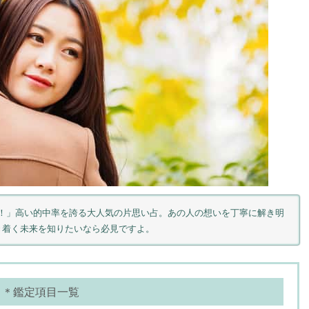
！」高い的中率を誇る大人気の片思い占。あの人の想いを丁寧に解き明
き着く未来を知りたいなら必見ですよ。
＊鑑定項目一覧