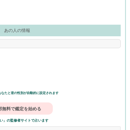
あの人の情報
あなたと逆の性別が自動的に設定されます
い」の監修者サイトで占います