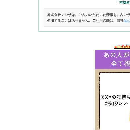
「本格占
株式会社レンサは、ご入力いただいた情報を、占い
使用することはありません。ご利用の際は、当社
個
※この占