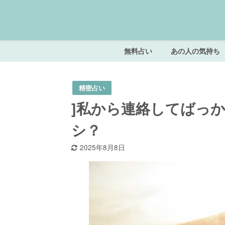
無料占い
あの人の気持ち
精密占い
]私から連絡してばっ
シ？
2025年8月8日