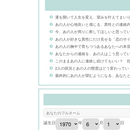
運を開いて人生を変え、望みを叶えてまい
あの人が心地良いと感じる、異性との連絡
今、あの人が周りに察してほしいと思って
あの人が好きな異性にだけ見せる「恋のサ
あの人の胸中で育ちつつあるあなたへの本
あなたからの連絡を、あの人はこう思って
このままあの人に連絡し続けてもいい？ 
2人の状況とあの人の態度はどう変わってい
最終的にあの人が望むようになる、あなた
誕生日
年
月
日