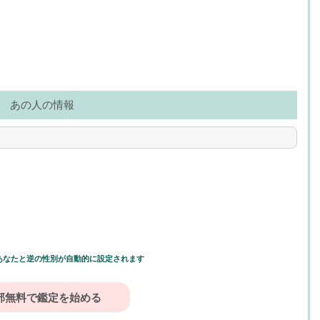
あの人の情報
あなたと逆の性別が自動的に設定されます