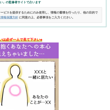
い」の監修者サイトで占います
サービスを提供するためにのみ使用し、情報の蓄積を行ったり、他の目的で
人情報保護方針
に同意の上、必要事項をご入力ください。
いは必ず一人で見て下さい※