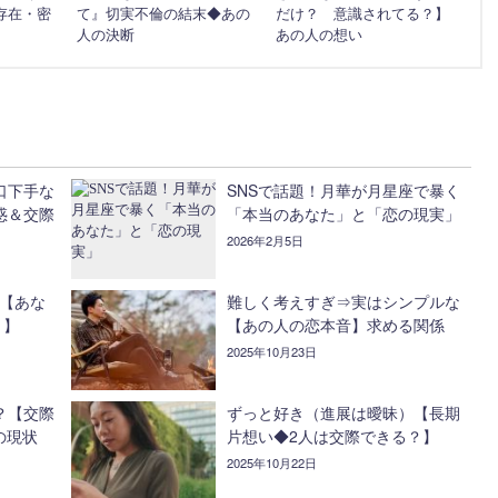
存在・密
て』切実不倫の結末◆あの
だけ？ 意識されてる？】
人の決断
あの人の想い
口下手な
SNSで話題！月華が月星座で暴く
惑＆交際
「本当のあなた」と「恋の現実」
2026年2月5日
る【あな
難しく考えすぎ⇒実はシンプルな
？】
【あの人の恋本音】求める関係
2025年10月23日
？【交際
ずっと好き（進展は曖昧）【長期
の現状
片想い◆2人は交際できる？】
2025年10月22日