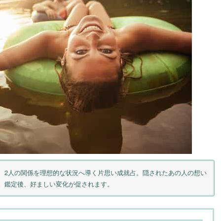
、2人の関係を理想的な状況へ導く片思い成就占。隠されたあの人の想い
。鑑定後、好ましい変化が促されます。