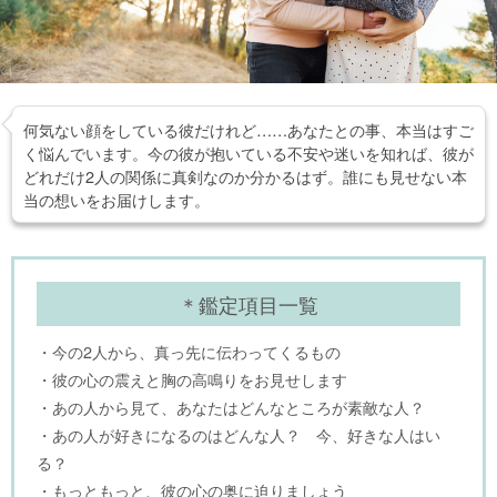
何気ない顔をしている彼だけれど……あなたとの事、本当はすご
く悩んでいます。今の彼が抱いている不安や迷いを知れば、彼が
どれだけ2人の関係に真剣なのか分かるはず。誰にも見せない本
当の想いをお届けします。
＊鑑定項目一覧
・今の2人から、真っ先に伝わってくるもの
・彼の心の震えと胸の高鳴りをお見せします
・あの人から見て、あなたはどんなところが素敵な人？
・あの人が好きになるのはどんな人？ 今、好きな人はい
る？
・もっともっと、彼の心の奥に迫りましょう