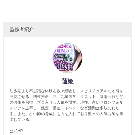
監修者紹介
蓮姫
幼少期より不思議な体験を数々経験し、スピリチュアルな才能を
開花させる。四柱推命、易、九星気学、タロット、陰陽五行など
の占術を習得しプロ入りし人気を博す。現在、占いサロンフォル
ディアを主宰し、鑑定・講義・イベントなど活動は多岐にわた
る。また、占い師の育成にも力を入れており数々の人気占師を輩
出している。
公式HP