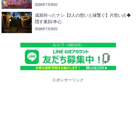
2026年7月30日
成就待ったナシ【2人の想いと縁繋ぐ】片想い占◆
隠す素顔/本心
2026年7月30日
スポンサーリンク