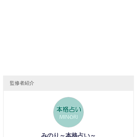
監修者紹介
みのり～本格占い～