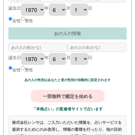
誕生日
年
月
日
女性
男性
あの人の情報
誕生日
年
月
日
女性
男性
あの人の性別はあなたと逆の性別が自動的に設定されます
「本格占い」の監修者サイトで占います
株式会社レンサは、ご入力いただいた情報を、占いサービスを
提供するためにのみ使用し、情報の蓄積を行ったり、他の目的