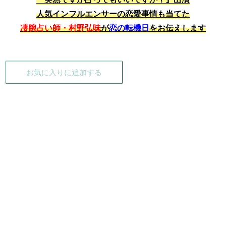
人気インフルエンサーの恋愛事情も当てた
凄腕占い師・村野弘味
が
恋の転機日
をお伝えします
お気に入りに追加する