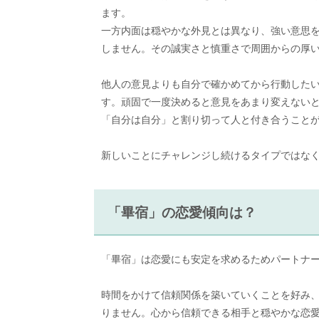
ます。
一方内面は穏やかな外見とは異なり、強い意思
しません。その誠実さと慎重さで周囲からの厚
他人の意見よりも自分で確かめてから行動した
す。頑固で一度決めると意見をあまり変えない
「自分は自分」と割り切って人と付き合うこと
新しいことにチャレンジし続けるタイプではな
「畢宿」の恋愛傾向は？
「畢宿」は恋愛にも安定を求めるためパートナ
時間をかけて信頼関係を築いていくことを好み
りません。心から信頼できる相手と穏やかな恋