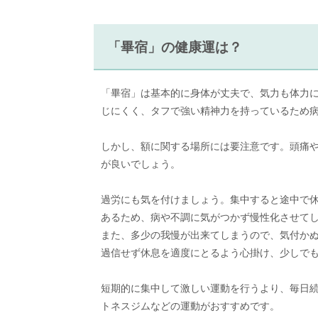
「畢宿」の健康運は？
「畢宿」は基本的に身体が丈夫で、気力も体力
じにくく、タフで強い精神力を持っているため
しかし、額に関する場所には要注意です。頭痛
が良いでしょう。
過労にも気を付けましょう。集中すると途中で
あるため、病や不調に気がつかず慢性化させて
また、多少の我慢が出来てしまうので、気付か
過信せず休息を適度にとるよう心掛け、少しで
短期的に集中して激しい運動を行うより、毎日
トネスジムなどの運動がおすすめです。