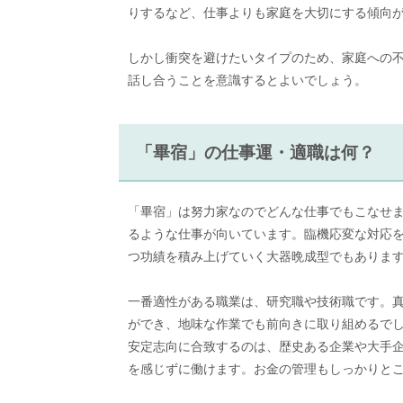
りするなど、仕事よりも家庭を大切にする傾向
しかし衝突を避けたいタイプのため、家庭への
話し合うことを意識するとよいでしょう。
「畢宿」の仕事運・適職は何？
「畢宿」は努力家なのでどんな仕事でもこなせ
るような仕事が向いています。臨機応変な対応
つ功績を積み上げていく大器晩成型でもありま
一番適性がある職業は、研究職や技術職です。
ができ、地味な作業でも前向きに取り組めるで
安定志向に合致するのは、歴史ある企業や大手
を感じずに働けます。お金の管理もしっかりと