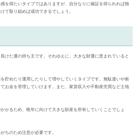
心感を得たいタイプではありますが、自分なりに確証を得られれば独
つけて取り組めば成功できるでしょう。
に長けた運の持ち主です。それゆえに、大きな財運に恵まれていると
額を貯めたり運用したりして増やしていくタイプです。無駄遣いや衝
けてお金を管理していけます。また、家賃収入や不動産売買など土地
。
がかかるため、晩年に向けて大きな財産を所有していくことでしょ
いがちのため注意が必要です。