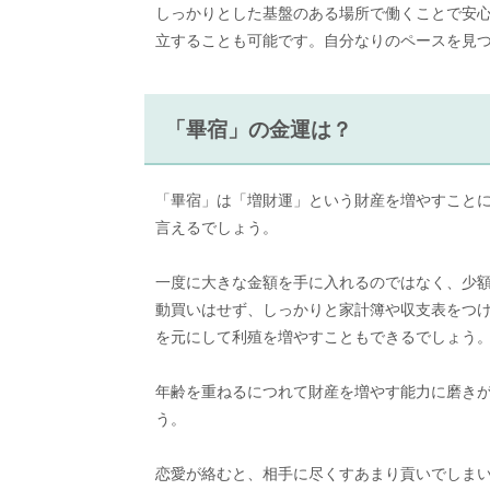
しっかりとした基盤のある場所で働くことで安
立することも可能です。自分なりのペースを見
「畢宿」の金運は？
「畢宿」は「増財運」という財産を増やすこと
言えるでしょう。
一度に大きな金額を手に入れるのではなく、少
動買いはせず、しっかりと家計簿や収支表をつ
を元にして利殖を増やすこともできるでしょう
年齢を重ねるにつれて財産を増やす能力に磨き
う。
恋愛が絡むと、相手に尽くすあまり貢いでしま