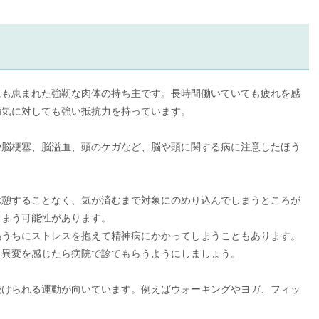
にも恵まれた強靭な肉体の持ち主です。長時間働いていても疲れを感
病気に対しても強い抵抗力を持っています。
や脳梗塞、脳溢血、頭のケガなど、脳や頭に関する病に注意したほう
休憩することなく、気が済むまで対象にのめり込んでしまうところが
しまう可能性があります。
ぬうちにストレスを抱えて精神病にかかってしまうこともあります。
も異変を感じたら病院で診てもらうようにしましょう。
続けられる運動が向いています。例えばウォーキングやヨガ、フィッ