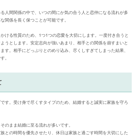
いる人間関係の中で、いつの間にか気の合う人と恋仲になる流れが多
厚な関係を長く保つことが可能です。
かける性質のため、1つ1つの恋愛を大切にします。一度付き合うと
けようとします。安定志向が強いあまり、相手との関係を崩すまいと
ります。相手にどっぷりとのめり込み、尽くしすぎてしまった結果、
です。
て
プです。受け身で尽くすタイプのため、結婚すると誠実に家族を守ろ
、そのまま結婚に至る流れが多いです。
家族との時間を優先させたり、休日は家族と過ごす時間を大切にした