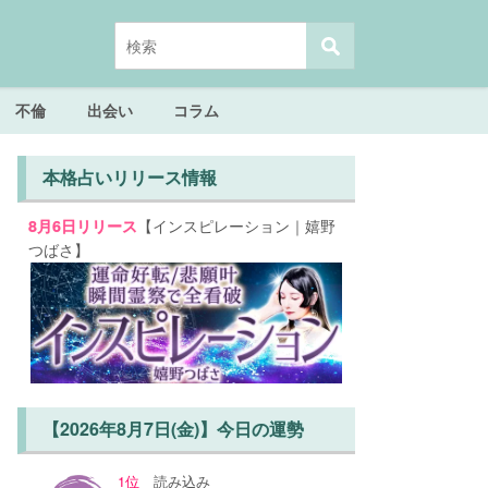
不倫
出会い
コラム
本格占いリリース情報
【インスピレーション｜嬉野
8月6日リリース
つばさ】
【2026年8月7日(金)】今日の運勢
1位
読み込み