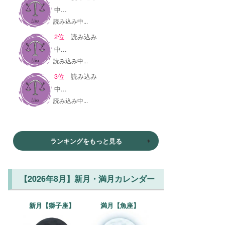
中...
読み込み中...
2位
読み込み
中...
読み込み中...
3位
読み込み
中...
読み込み中...
ランキングをもっと見る
【2026年8月】新月・満月カレンダー
新月【獅子座】
満月【魚座】