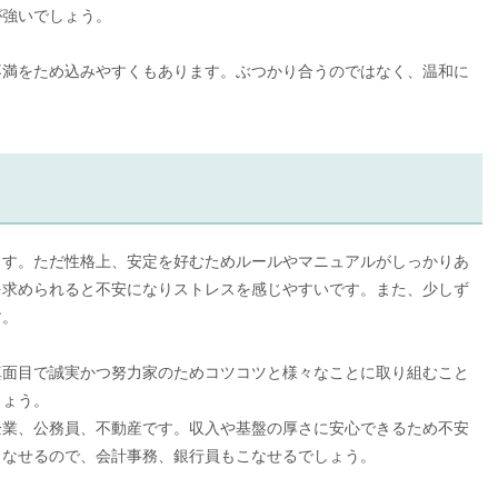
が強いでしょう。
不満をため込みやすくもあります。ぶつかり合うのではなく、温和に
ます。ただ性格上、安定を好むためルールやマニュアルがしっかりあ
を求められると不安になりストレスを感じやすいです。また、少しず
す。
真面目で誠実かつ努力家のためコツコツと様々なことに取り組むこと
しょう。
企業、公務員、不動産です。収入や基盤の厚さに安心できるため不安
こなせるので、会計事務、銀行員もこなせるでしょう。