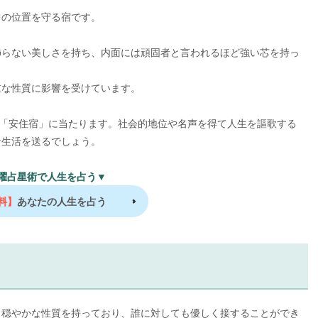
中の位置を守る宿です。
飾らない美しさを持ち、内面には頑固者と言われるほど強い芯を持っ
重な性質に影響を受けています。
は「安住宿」に当たります。社会的地位や名声を得て人生を謳歌する
な生活を送るでしょう。
曜占星術で人生を占う▼
料】
あなたの人生を占う
も穏やかな性質を持っており、誰に対しても優しく接することができ