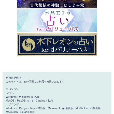
利用推奨環境
このサイトは、次の環境でご利用を推奨いたします。
▼パソコン
＜OS＞
Windows：Windows 10 以降
MacOS：MacOS 10.15（Catalina）以降
＜ブラウザ＞
Windows：Google Chrome最新版、Microsoft Edge最新版、Mozilla FireFox最新版
Macintosh：Safari最新版