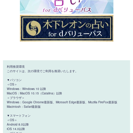
利用推奨環境
このサイトは、次の環境でご利用を推奨いたします。
▼パソコン
＜OS＞
Windows：Windows 10 以降
MacOS：MacOS 10.15（Catalina）以降
＜ブラウザ＞
Windows：Google Chrome最新版、Microsoft Edge最新版、Mozilla FireFox最新版
Macintosh：Safari最新版
▼スマートフォン
＜OS＞
Android 8.0以降
iOS 14.0以降