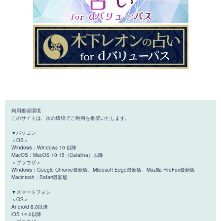
利用推奨環境
このサイトは、次の環境でご利用を推奨いたします。
▼パソコン
＜OS＞
Windows：Windows 10 以降
MacOS：MacOS 10.15（Catalina）以降
＜ブラウザ＞
Windows：Google Chrome最新版、Microsoft Edge最新版、Mozilla FireFox最新版
Macintosh：Safari最新版
▼スマートフォン
＜OS＞
Android 8.0以降
iOS 14.0以降