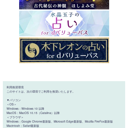
利用推奨環境
このサイトは、次の環境でご利用を推奨いたします。
▼パソコン
＜OS＞
Windows：Windows 10 以降
MacOS：MacOS 10.15（Catalina）以降
＜ブラウザ＞
Windows：Google Chrome最新版、Microsoft Edge最新版、Mozilla FireFox最新版
Macintosh：Safari最新版