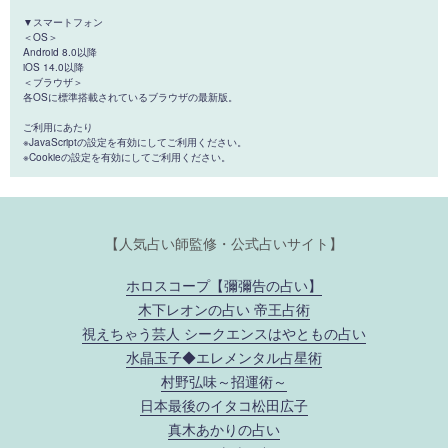
▼スマートフォン
＜OS＞
Android 8.0以降
iOS 14.0以降
＜ブラウザ＞
各OSに標準搭載されているブラウザの最新版。
ご利用にあたり
※JavaScriptの設定を有効にしてご利用ください。
※Cookieの設定を有効にしてご利用ください。
【人気占い師監修・公式占いサイト】
ホロスコープ【彌彌告の占い】
木下レオンの占い 帝王占術
視えちゃう芸人 シークエンスはやともの占い
水晶玉子◆エレメンタル占星術
村野弘味～招運術～
日本最後のイタコ松田広子
真木あかりの占い