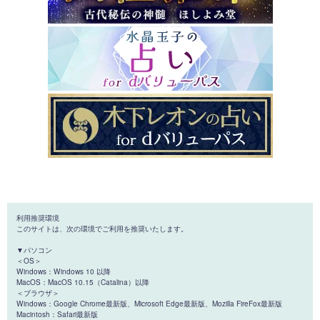
利用推奨環境
このサイトは、次の環境でご利用を推奨いたします。
▼パソコン
＜OS＞
Windows：Windows 10 以降
MacOS：MacOS 10.15（Catalina）以降
＜ブラウザ＞
Windows：Google Chrome最新版、Microsoft Edge最新版、Mozilla FireFox最新版
Macintosh：Safari最新版