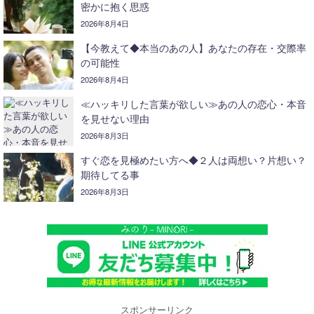
密かに抱く思惑
2026年8月4日
【今教えて◆本当のあの人】あなたの存在・交際率
の可能性
2026年8月4日
≪ハッキリした言葉が欲しい≫あの人の恋心・本音
を見せない理由
2026年8月3日
すぐ恋を見極めたい方へ◆２人は両想い？片想い？
期待してる事
2026年8月3日
スポンサーリンク