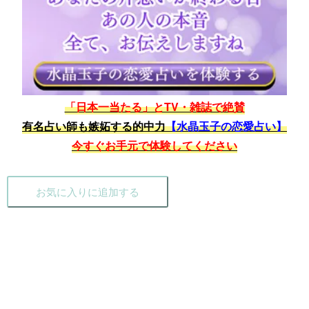
「日本一当たる」とTV・雑誌で絶賛
有名占い師も嫉妬する的中力
【水晶玉子の恋愛占い】
今すぐお手元で体験してください
お気に入りに追加する