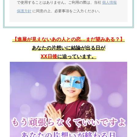
で使用することはありません。ご利用の際は、当社
個人情報
保護方針
に同意の上、必要事項をご入力ください。
【進展が見えないあの人との恋…まだ望みある？】
あなたの片想いに結論が出る日が
XX日後
に迫っています。