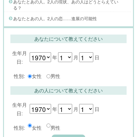
あなたとあの人。2人の現状、あの人はどうとらえてい
る？
あなたとあの人。2人の恋……進展の可能性
あなたについて教えてください
生年月
年
月
日
日:
性別:
女性
男性
あの人について教えてください
生年月
年
月
日
日:
性別:
女性
男性