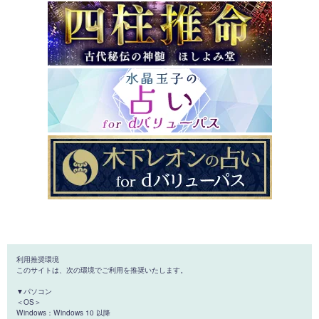
利用推奨環境
このサイトは、次の環境でご利用を推奨いたします。
▼パソコン
＜OS＞
Windows：Windows 10 以降