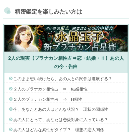
精密鑑定を楽しみたい方は
2人の現実【プラナカン相性占⇒恋・結婚・Ｈ】あの人
の今・告白
このまま想い続けたら、あの人との関係は進展する？
２人のプラナカン相性占 ⇒ 結婚相性
２人のプラナカン相性占 ⇒ H相性
今、あなたとあの人はどんな状況？ 現状の関係性
あの人にとって、あなたは恋愛対象に入っている？
あの人はどんな異性がタイプ？ 理想の恋人関係