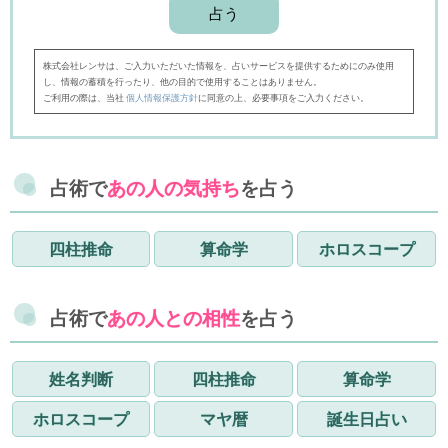
株式会社レンサは、ご入力いただいた情報を、占いサービスを提供するためにのみ使用
し、情報の蓄積を行ったり、他の目的で使用することはありません。
ご利用の際は、当社
個人情報保護方針
に同意の上、必要事項をご入力ください。
占術で
あの人の気持ち
を占う
四柱推命
算命学
ホロスコープ
占術で
あの人との相性
を占う
姓名判断
四柱推命
算命学
ホロスコープ
マヤ暦
誕生日占い