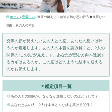
ホーム
恋愛占い
進展の鍵ある？前途多難な恋の行方◆進展ない
理由・あの人の本音
交際の影が見えないあの人との恋。あなたの想いは叶
うのか鑑定します。あの人の本音を読み解くと、2人の
関係の“この先”が見えます。あなたが望む方向へ進展す
るカギはあるのか、この恋はどのような結末を迎える
のかお伝えします。
＊鑑定項目一覧
あの人との関係が、なかなか進展しないのはどうして？
あなたとあの人。2人は本来どんな絆を築ける関係？