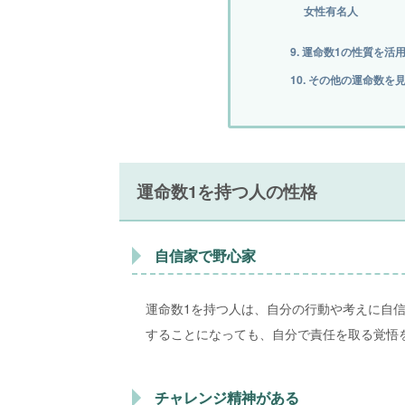
女性有名人
9. 運命数1の性質を活
10. その他の運命数を
運命数1を持つ人の性格
自信家で野心家
運命数1を持つ人は、自分の行動や考えに自
することになっても、自分で責任を取る覚悟
チャレンジ精神がある