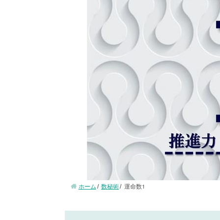
ホーム
数秘術
運命数1