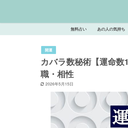
無料占い
あの人の気持ち
開運
カバラ数秘術【運命数
職・相性
2026年5月15日