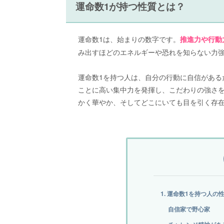
運命数1が持つ性質とは？
運命数1は、始まりの数字です。
推進力や行動
み出すほどのエネルギーや恐れを知らない力
運命数1を持つ人は、自分の行動に自信がある
ことに高い集中力を発揮し、こだわりの強さ
かく華やか、そしてどこにいても目を引く存
1. 運命数1を持つ人の
自信家で野心家