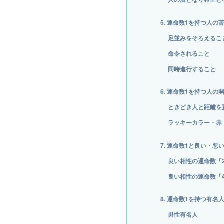
5. 運命数1を持つ人の
足並みをそろえるこ
命令されること
同時進行すること
6. 運命数1を持つ人の
ときどき人と距離を
ラッキーカラー・赤
7. 運命数1と良い・悪
良い相性の運命数「
良い相性の運命数「
8. 運命数1を持つ有名
男性有名人