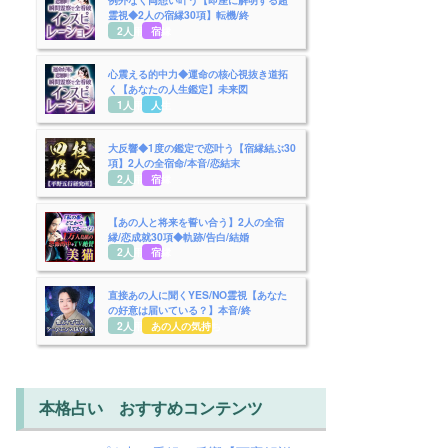
霊視◆2人の宿縁30項】転機/終
2人用
宿縁
心震える的中力◆運命の核心視抜き道拓
く【あなたの人生鑑定】未来図
1人用
人生
大反響◆1度の鑑定で恋叶う【宿縁結ぶ30
項】2人の全宿命/本音/恋結末
2人用
宿縁
【あの人と将来を誓い合う】2人の全宿
縁/恋成就30項◆軌跡/告白/結婚
2人用
宿縁
直接あの人に聞くYES/NO霊視【あなた
の好意は届いている？】本音/終
2人用
あの人の気持ち
本格占い おすすめコンテンツ