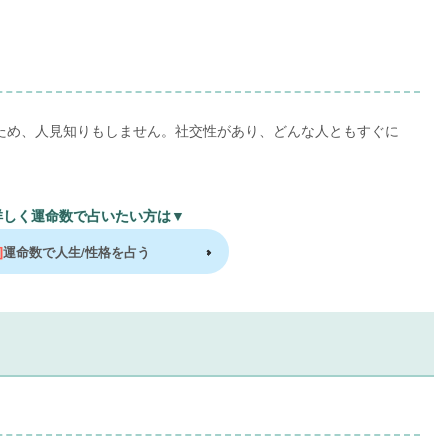
ため、人見知りもしません。社交性があり、どんな人ともすぐに
詳しく運命数で占いたい方は▼
]
運命数で人生/性格を占う