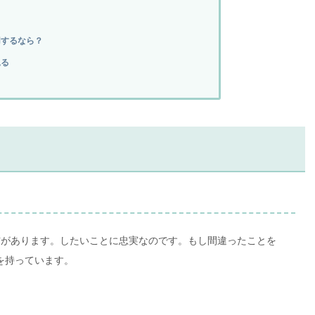
用するなら？
見る
信があります。したいことに忠実なのです。もし間違ったことを
を持っています。