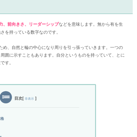
などを意味します。無から有を生
力、前向きさ、リーダーシップ
強さを持っている数字なのです。
ため、自然と輪の中心になり周りを引っ張っていきます。一つの
を周囲に示すこともあります。自分というものを持っていて、とに
在です。
目次
[
]
非表示
性格