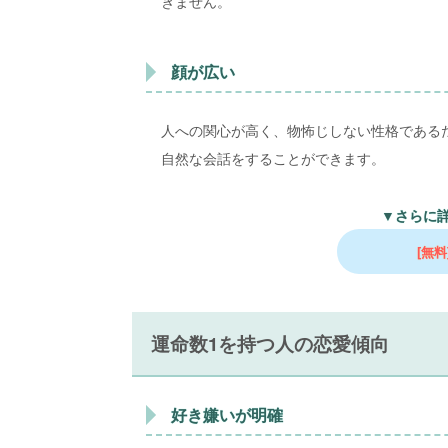
きません。
顔が広い
人への関心が高く、物怖じしない性格である
自然な会話をすることができます。
▼さらに
[無料
運命数1を持つ人の恋愛傾向
好き嫌いが明確