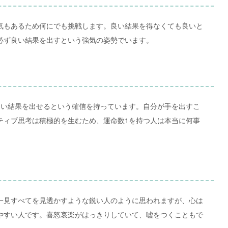
気もあるため何にでも挑戦します。良い結果を得なくても良いと
必ず良い結果を出すという強気の姿勢でいます。
良い結果を出せるという確信を持っています。自分が手を出すこ
ティブ思考は積極的を生むため、運命数1を持つ人は本当に何事
一見すべてを見透かすような鋭い人のように思われますが、心は
やすい人です。喜怒哀楽がはっきりしていて、嘘をつくこともで