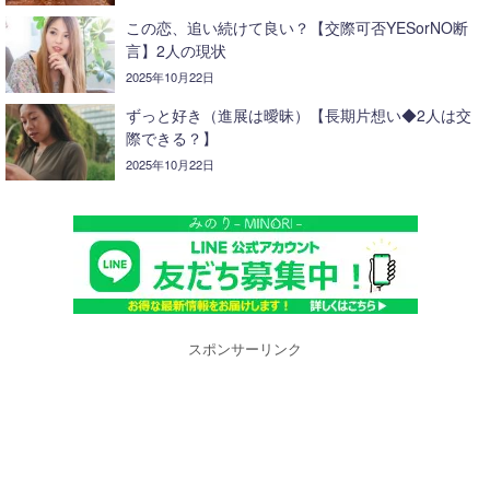
この恋、追い続けて良い？【交際可否YESorNO断
言】2人の現状
2025年10月22日
ずっと好き（進展は曖昧）【長期片想い◆2人は交
際できる？】
2025年10月22日
スポンサーリンク