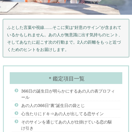
ふとした言葉や視線……そこに実は“好意のサイン”が含まれて
いるかもしれません。あの人が無意識に出す気持ちのヒント、
そしてあなたに起こす次の行動まで。2人の距離をもっと近づ
くためのヒントをお届けします。
＊鑑定項目一覧
366日の誕生日が明らかにするあの人の表プロフィ
ール
あの人の366日“裏”誕生日の袋とじ
心当たりにドキ⇒あの人が出してる恋サイン
そのサインを通じてあの人が仕掛けている恋の駆
け引き