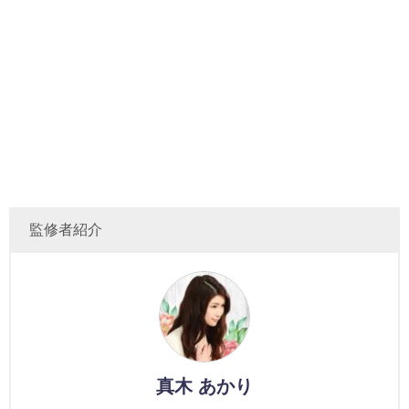
監修者紹介
真木 あかり