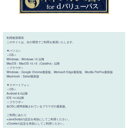
利用推奨環境
このサイトは、次の環境でご利用を推奨いたします。
▼パソコン
＜OS＞
Windows：Windows 10 以降
MacOS：MacOS 10.15（Catalina）以降
＜ブラウザ＞
Windows：Google Chrome最新版、Microsoft Edge最新版、Mozilla FireFox最新版
Macintosh：Safari最新版
▼スマートフォン
＜OS＞
Android 8.0以降
iOS 14.0以降
＜ブラウザ＞
各OSに標準搭載されているブラウザの最新版。
ご利用にあたり
※JavaScriptの設定を有効にしてご利用ください。
※Cookieの設定を有効にしてご利用ください。