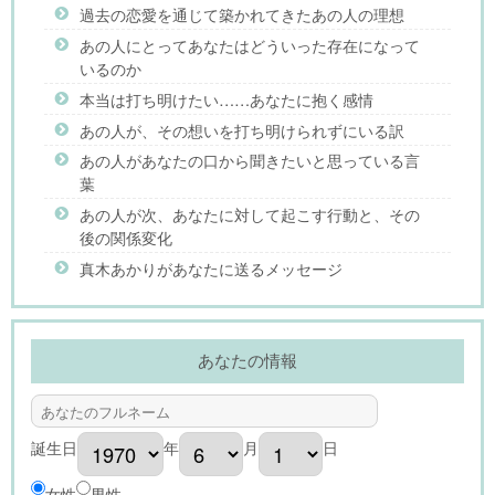
過去の恋愛を通じて築かれてきたあの人の理想
あの人にとってあなたはどういった存在になって
いるのか
本当は打ち明けたい……あなたに抱く感情
あの人が、その想いを打ち明けられずにいる訳
あの人があなたの口から聞きたいと思っている言
葉
あの人が次、あなたに対して起こす行動と、その
後の関係変化
真木あかりがあなたに送るメッセージ
あなたの情報
誕生日
年
月
日
女性
男性