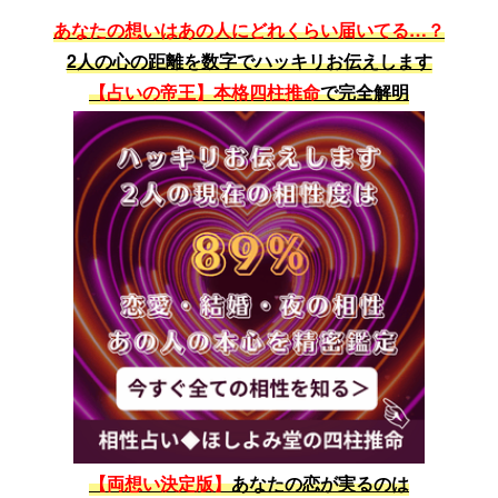
あなたの想いはあの人にどれくらい届いてる…？
2人の心の距離を数字でハッキリお伝えします
【占いの帝王】本格四柱推命
で完全解明
【両想い決定版】
あなたの恋が実るのは