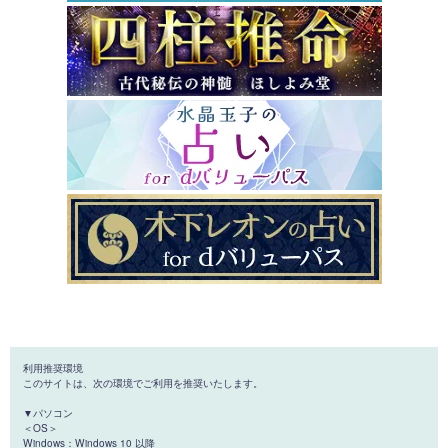
利用推奨環境
このサイトは、次の環境でご利用を推奨いたします。
▼パソコン
＜OS＞
Windows：Windows 10 以降