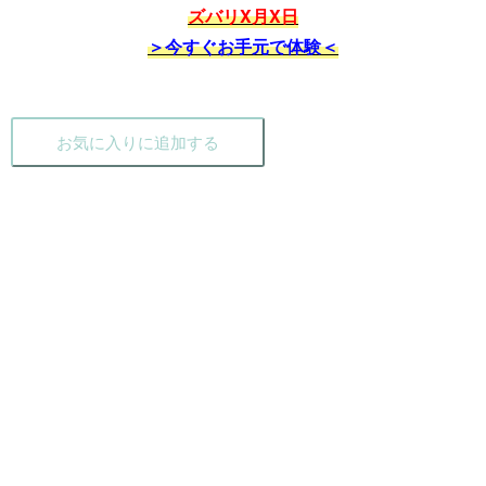
ズバリX月X日
＞今すぐお手元で体験＜
お気に入りに追加する