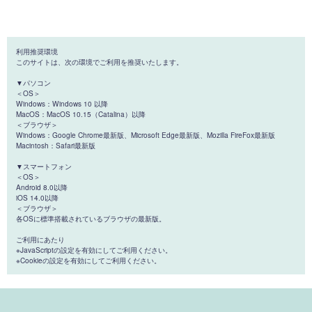
利用推奨環境
このサイトは、次の環境でご利用を推奨いたします。
▼パソコン
＜OS＞
Windows：Windows 10 以降
MacOS：MacOS 10.15（Catalina）以降
＜ブラウザ＞
Windows：Google Chrome最新版、Microsoft Edge最新版、Mozilla FireFox最新版
Macintosh：Safari最新版
▼スマートフォン
＜OS＞
Android 8.0以降
iOS 14.0以降
＜ブラウザ＞
各OSに標準搭載されているブラウザの最新版。
ご利用にあたり
※JavaScriptの設定を有効にしてご利用ください。
※Cookieの設定を有効にしてご利用ください。