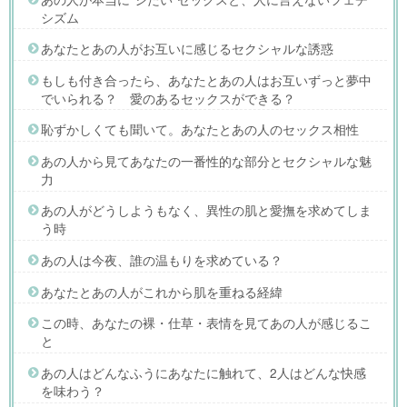
シズム
あなたとあの人がお互いに感じるセクシャルな誘惑
もしも付き合ったら、あなたとあの人はお互いずっと夢中
でいられる？ 愛のあるセックスができる？
恥ずかしくても聞いて。あなたとあの人のセックス相性
あの人から見てあなたの一番性的な部分とセクシャルな魅
力
あの人がどうしようもなく、異性の肌と愛撫を求めてしま
う時
あの人は今夜、誰の温もりを求めている？
あなたとあの人がこれから肌を重ねる経緯
この時、あなたの裸・仕草・表情を見てあの人が感じるこ
と
あの人はどんなふうにあなたに触れて、2人はどんな快感
を味わう？