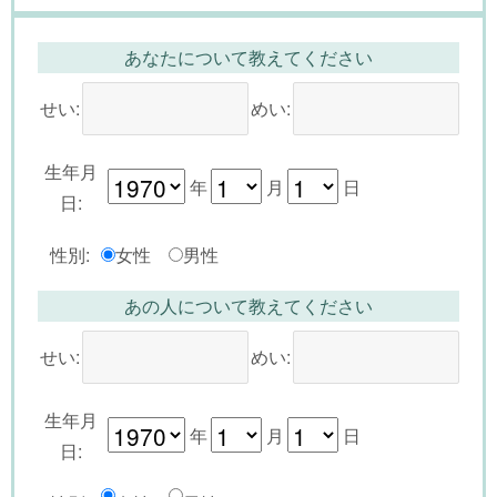
あなたについて教えてください
せい:
めい:
生年月
年
月
日
日:
性別:
女性
男性
あの人について教えてください
せい:
めい:
生年月
年
月
日
日: