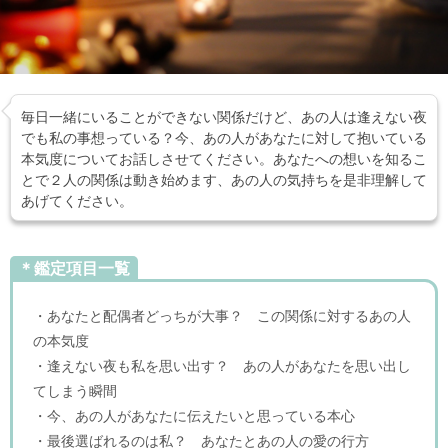
毎日一緒にいることができない関係だけど、あの人は逢えない夜
でも私の事想っている？今、あの人があなたに対して抱いている
本気度についてお話しさせてください。あなたへの想いを知るこ
とで２人の関係は動き始めます、あの人の気持ちを是非理解して
あげてください。
＊鑑定項目一覧
・あなたと配偶者どっちが大事？ この関係に対するあの人
の本気度
・逢えない夜も私を思い出す？ あの人があなたを思い出し
てしまう瞬間
・今、あの人があなたに伝えたいと思っている本心
・最後選ばれるのは私？ あなたとあの人の愛の行方