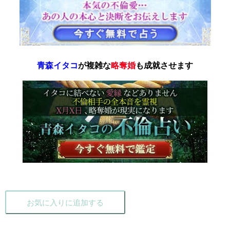
青森イタコ
が複雑な
略奪婚
も成就させます
お気に入りに追加する