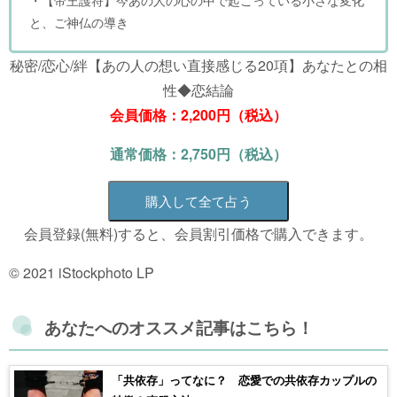
と、ご神仏の導き
秘密/恋心/絆【あの人の想い直接感じる20項】あなたとの相
性◆恋結論
会員価格：2,200円（税込）
通常価格：2,750円（税込）
購入して全て占う
会員登録(無料)すると、会員割引価格で購入できます。
© 2021 iStockphoto LP
あなたへのオススメ記事はこちら！
「共依存」ってなに？ 恋愛での共依存カップルの