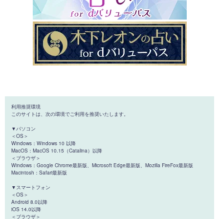
利用推奨環境
このサイトは、次の環境でご利用を推奨いたします。
▼パソコン
＜OS＞
Windows：Windows 10 以降
MacOS：MacOS 10.15（Catalina）以降
＜ブラウザ＞
Windows：Google Chrome最新版、Microsoft Edge最新版、Mozilla FireFox最新版
Macintosh：Safari最新版
▼スマートフォン
＜OS＞
Android 8.0以降
iOS 14.0以降
＜ブラウザ＞