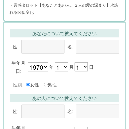
・霊感タロット【あなたとあの人。２人の愛の深まり】次訪
れる関係変化
あなたについて教えてください
姓:
名:
生年月
年
月
日
日:
性別:
女性
男性
あの人について教えてください
姓:
名:
生年月