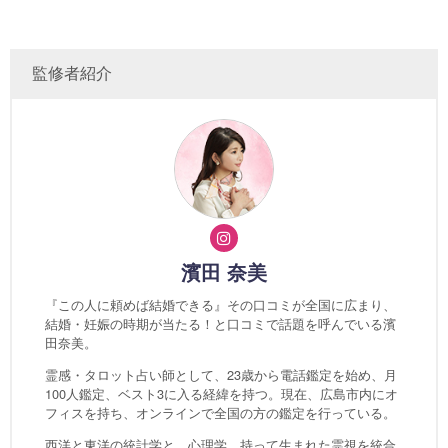
監修者紹介
濱田 奈美
『この人に頼めば結婚できる』その口コミが全国に広まり、
結婚・妊娠の時期が当たる！と口コミで話題を呼んでいる濱
田奈美。
霊感・タロット占い師として、23歳から電話鑑定を始め、月
100人鑑定、ベスト3に入る経緯を持つ。現在、広島市内にオ
フィスを持ち、オンラインで全国の方の鑑定を行っている。
西洋と東洋の統計学と、心理学、持って生まれた霊視を統合