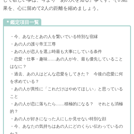
果を、心に留めて2人の距離を縮めましょう。
＊鑑定項目一覧
・今、あなたとあの人を繋いでいる特別な宿縁
・あの人の護り帝王三尊
・あの人が恋人を選ぶ時最も大事にしている条件
・恋愛・仕事・趣味……あの人が今、最も優先していること
はなに？
・過去、あの人はどんな恋愛をしてきた？ 今後の恋愛に何
を求めている？
・あの人が異性に「これだけはやめてほしい」と思っている
こと
・あの人が恋に落ちたら……積極的になる？ それとも消極
的？
・あの人が好きになった人にしか見せない特別な顔
・今、あなたの気持ちはあの人にどのくらい伝わっているの
か？