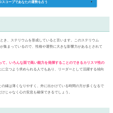
ロスコープであなたの運勢を占う
るとき、ステリウムを形成していると言います。このステリウム
ーが集まっているので、性格や運勢に大きな影響力があるとされて
って、いろんな面で高い能力を発揮することのできるカリスマ性の
上に立つよう求められる人でもあり、リーダーとして活躍する傾向
との縁は薄くなりやすく、外に出かけている時間の方が多くなるで
だけじゃなく心の安息も確保できるでしょう。