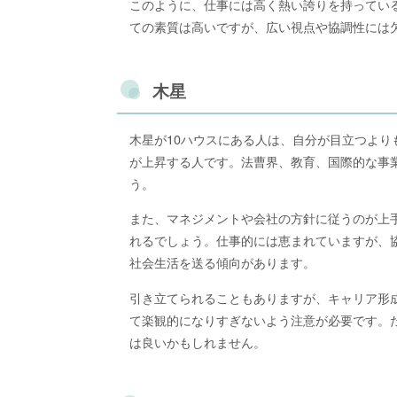
このように、仕事には高く熱い誇りを持ってい
ての素質は高いですが、広い視点や協調性には
木星
木星が10ハウスにある人は、自分が目立つよ
が上昇する人です。法曹界、教育、国際的な事
う。
また、マネジメントや会社の方針に従うのが上
れるでしょう。仕事的には恵まれていますが、
社会生活を送る傾向があります。
引き立てられることもありますが、キャリア形
て楽観的になりすぎないよう注意が必要です。
は良いかもしれません。