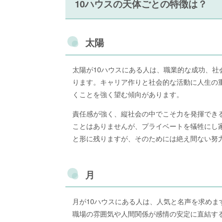
10ハウスの天体ごとの特徴は？
太陽
太陽が10ハウスにある人は、職業的な成功、
ります。キャリア作りと社会的な活動に人生の
くことを強く望む傾向があります。
責任感が強く、縦社会の中でこそ力を発揮でき
ことはありませんが、プライベートを犠牲にし
と形に残りますが、そのためには絶え間ない努
月
月が10ハウスにある人は、人気と名声を求め
職場の雰囲気や人間関係が感情の安定に直結す