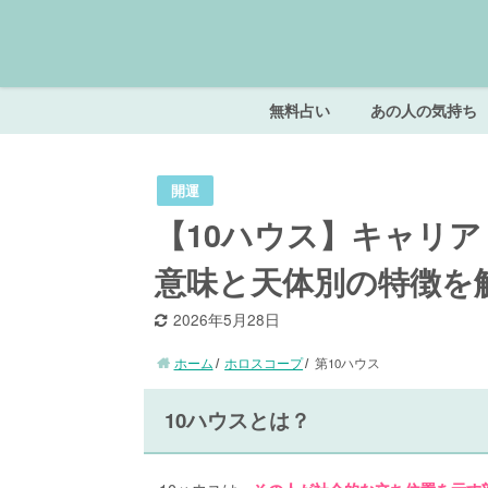
無料占い
あの人の気持ち
開運
【10ハウス】キャリ
意味と天体別の特徴を
2026年5月28日
ホーム
ホロスコープ
第10ハウス
10ハウスとは？