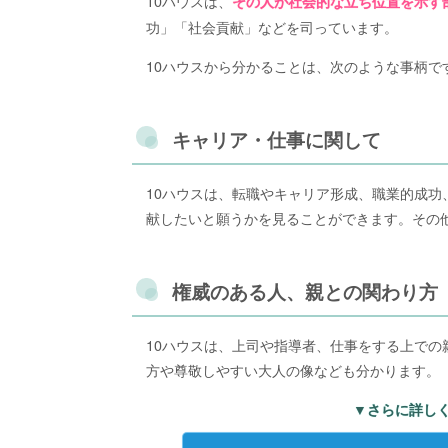
10ハウスは、
その人が社会的な立ち位置を示す
功」「社会貢献」などを司っています。
10ハウスから分かることは、次のような事柄で
キャリア・仕事に関して
10ハウスは、転職やキャリア形成、職業的成
献したいと願うかを見ることができます。その
権威のある人、親との関わり方
10ハウスは、上司や指導者、仕事をする上で
方や尊敬しやすい大人の像なども分かります。
▼さらに詳し