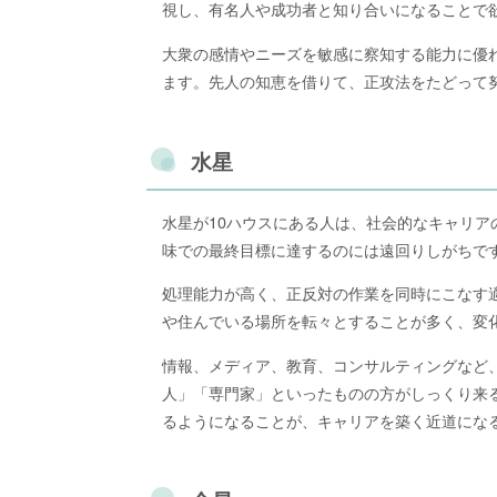
視し、有名人や成功者と知り合いになることで
大衆の感情やニーズを敏感に察知する能力に優
ます。先人の知恵を借りて、正攻法をたどって
水星
水星が10ハウスにある人は、社会的なキャリ
味での最終目標に達するのには遠回りしがちで
処理能力が高く、正反対の作業を同時にこなす
や住んでいる場所を転々とすることが多く、変
情報、メディア、教育、コンサルティングなど
人」「専門家」といったものの方がしっくり来
るようになることが、キャリアを築く近道にな