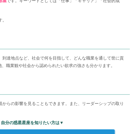
です。キーワードとしては「仕事」「キャリア」「社会的成
部屋
す。
功、到達地点など、社会で何を目指して、どんな職業を通して世に貢
他、職業観や社会から認められたい欲求の強さも分かります。
の親からの影響を見ることもできます。また、リーダーシップの取り
く自分の惑星星座を知りたい方は▼