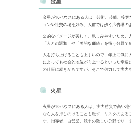
金星
金星が10ハウスにある人は、芸術、芸能、接
ョンや社交の場を好み、人前では歩く広告塔の
公的なイメージが美しく、親しみやすいため、
「人との調和」や「美的な価値」を扱う分野で
人を持ち上げることも上手いので、年上に気に
によっても社会的地位が向上するといった幸運
の仕事に就きがちですが、そこで努力して実力
火星
火星が10ハウスにある人は、実力勝負で高い
なら人を押しのけることも厭ず、リスクのある
す。指導者、自営業、競争の激しい分野でリー