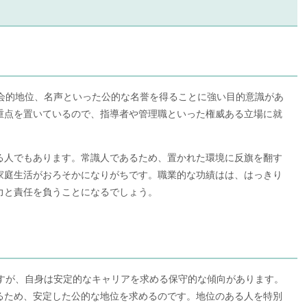
社会的地位、名声といった公的な名誉を得ることに強い目的意識があ
重点を置いているので、指導者や管理職といった権威ある立場に就
る人でもあります。常識人であるため、置かれた環境に反旗を翻す
家庭生活がおろそかになりがちです。職業的な功績はは、はっきり
力と責任を負うことになるでしょう。
ますが、自身は安定的なキャリアを求める保守的な傾向があります。
るため、安定した公的な地位を求めるのです。地位のある人を特別