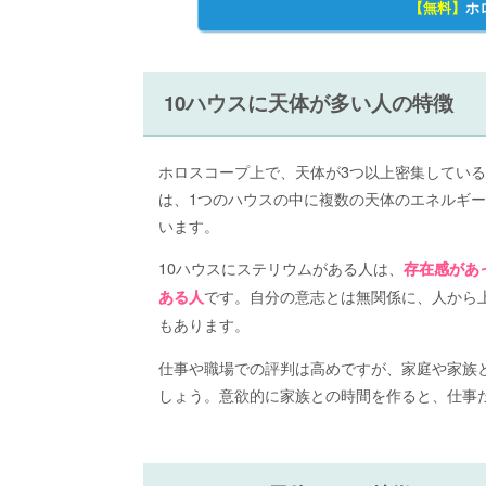
【無料】
ホ
10ハウスに天体が多い人の特徴
ホロスコープ上で、天体が3つ以上密集してい
は、1つのハウスの中に複数の天体のエネルギ
います。
10ハウスにステリウムがある人は、
存在感があ
です。自分の意志とは無関係に、人から
ある人
もあります。
仕事や職場での評判は高めですが、家庭や家族
しょう。意欲的に家族との時間を作ると、仕事