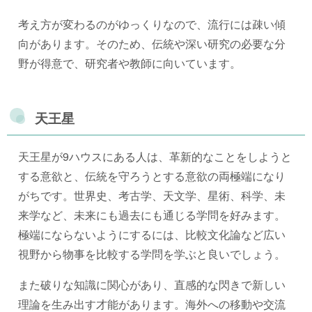
考え方が変わるのがゆっくりなので、流行には疎い傾
向があります。そのため、伝統や深い研究の必要な分
野が得意で、研究者や教師に向いています。
天王星
天王星が9ハウスにある人は、革新的なことをしようと
する意欲と、伝統を守ろうとする意欲の両極端になり
がちです。世界史、考古学、天文学、星術、科学、未
来学など、未来にも過去にも通じる学問を好みます。
極端にならないようにするには、比較文化論など広い
視野から物事を比較する学問を学ぶと良いでしょう。
また破りな知識に関心があり、直感的な閃きで新しい
理論を生み出す才能があります。海外への移動や交流