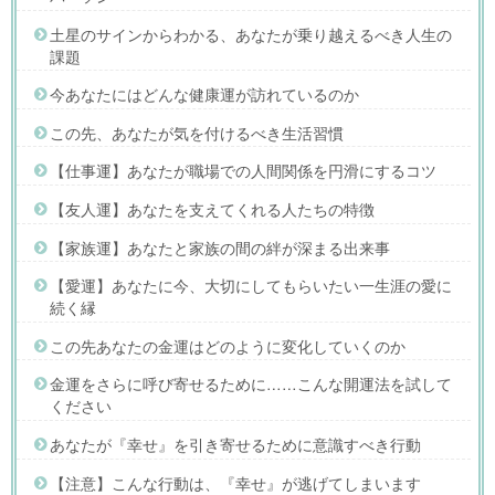
土星のサインからわかる、あなたが乗り越えるべき人生の
課題
今あなたにはどんな健康運が訪れているのか
この先、あなたが気を付けるべき生活習慣
【仕事運】あなたが職場での人間関係を円滑にするコツ
【友人運】あなたを支えてくれる人たちの特徴
【家族運】あなたと家族の間の絆が深まる出来事
【愛運】あなたに今、大切にしてもらいたい一生涯の愛に
続く縁
この先あなたの金運はどのように変化していくのか
金運をさらに呼び寄せるために……こんな開運法を試して
ください
あなたが『幸せ』を引き寄せるために意識すべき行動
【注意】こんな行動は、『幸せ』が逃げてしまいます