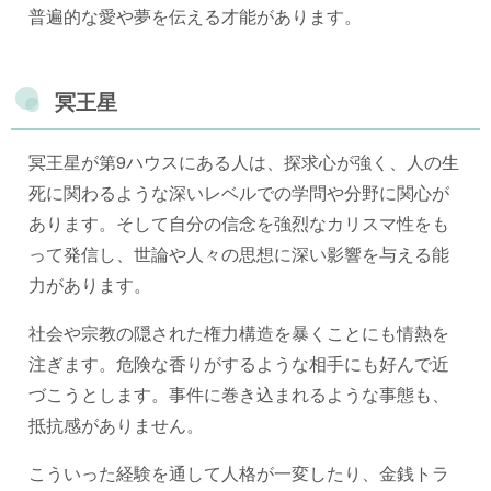
普遍的な愛や夢を伝える才能があります。
冥王星
冥王星が第9ハウスにある人は、探求心が強く、人の生
死に関わるような深いレベルでの学問や分野に関心が
あります。そして自分の信念を強烈なカリスマ性をも
って発信し、世論や人々の思想に深い影響を与える能
力があります。
社会や宗教の隠された権力構造を暴くことにも情熱を
注ぎます。危険な香りがするような相手にも好んで近
づこうとします。事件に巻き込まれるような事態も、
抵抗感がありません。
こういった経験を通して人格が一変したり、金銭トラ