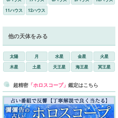
11ハウス
12ハウス
他の天体をみる
太陽
月
水星
金星
火星
木星
土星
天王星
海王星
冥王星
超精密
「ホロスコープ」
鑑定はこちら