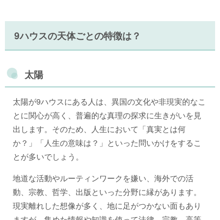
9ハウスの天体ごとの特徴は？
太陽
太陽が9ハウスにある人は、異国の文化や非現実的なこ
とに関心が高く、普遍的な真理の探求に生きがいを見
出します。そのため、人生において「真実とは何
か？」「人生の意味は？」といった問いかけをするこ
とが多いでしょう。
地道な活動やルーティンワークを嫌い、海外での活
動、宗教、哲学、出版といった分野に縁があります。
現実離れした想像が多く、地に足がつかない面もあり
ますが、集めた情報や知識を使って法律、宗教、高等