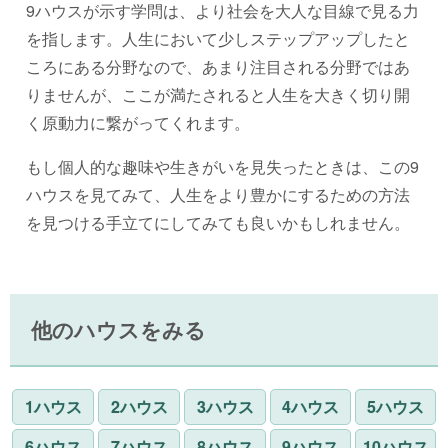
9ハウスが示す学問は、より社会を大人な目線で見る力
を指します。人生において少しステップアップしたと
ころにある分野なので、あまり注目される分野ではあ
りませんが、ここが満たされると人生を大きく切り開
く原動力に繋がってくれます。
もし個人的な趣味や生きがいを見失ったときは、この9
ハウスを見てみて、人生をより豊かにするための方法
を見つける手立てにしてみても良いかもしれません。
他のハウスをみる
1ハウス
2ハウス
3ハウス
4ハウス
5ハウス
6ハウス
7ハウス
8ハウス
9ハウス
10ハウス