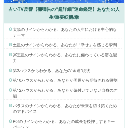
占いTV反響【彌彌告の“超詳細”運命鑑定】あなたの人
生/重要転機/幸
太陽のサインからわかる、あなたの人生における中心的な
テーマ
土星のサインからわかる、あなたが「幸せ」を感じる瞬間
冥王星のサインからわかる、あなたに備わっている潜在能
力
第2ハウスからわかる、あなたの“金運”現状
第10ハウスからわかる、あなたが周囲から期待される役割
第12ハウスからわかる、あなたが気付いていない自身の才
能
パラスのサインからわかる、あなたが未来を切り拓くため
のアドバイス
Pofのサインからわかる、あなたの成長を後押しするキー
パーソン