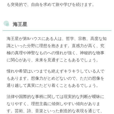
も突発的で、自由を求めて旅や学びを続けます。
海王星
海王星が第9ハウスにある人は、哲学、宗教、高度な知
識といった分野に理想を抱きます。直感力が高く、究
極の真理や神聖なものへの憧れが強く、神秘的な物事
に関心があり、未来を見通すこともあるでしょう。
憧れや希望はいつまでも絶えずキラキラしている人で
もあります。想像力がとめどないので、ただの想像を
通り越して真実にたどり着くこともあるでしょう。
法律や国際的な事柄に関しては現実的な判断が曖昧に
なりやすく、理想主義に傾倒しやすい傾向がありま
す。芸術、詩、音楽といった創造的な表現を通じて、