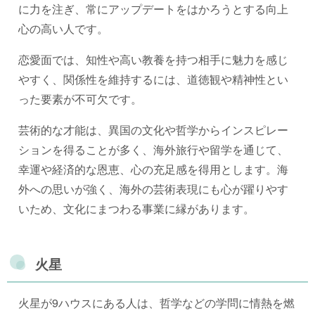
に力を注ぎ、常にアップデートをはかろうとする向上
心の高い人です。
恋愛面では、知性や高い教養を持つ相手に魅力を感じ
やすく、関係性を維持するには、道徳観や精神性とい
った要素が不可欠です。
芸術的な才能は、異国の文化や哲学からインスピレー
ションを得ることが多く、海外旅行や留学を通じて、
幸運や経済的な恩恵、心の充足感を得用とします。海
外への思いが強く、海外の芸術表現にも心が躍りやす
いため、文化にまつわる事業に縁があります。
火星
火星が9ハウスにある人は、哲学などの学問に情熱を燃