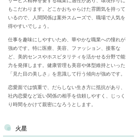
サービス精神を要する職業に適性があり、環境作りに
もこだわります。どこかおちゃらけた雰囲気を持って
いるので、人間関係は案外スムーズで、職場で人気を
得やすいでしょう。
仕事を趣味にしやすいため、華やかな職業への憧れが
強めです。特に医療、美容、ファッション、接客な
ど、美的センスやホスピタリティを活かせる分野で能
力を発揮します。健康管理も美容や体型維持といった
「見た目の美しさ」を意識して行う傾向が強めです。
恋愛面では慎重で、だらしない生き方に抵抗があり、
社内恋愛など近い関係の相手を信頼しやすく、じっく
り時間をかけて親密になろうとします。
火星