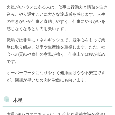
火星が6ハウスにある人は、仕事に行動力と情熱を注ぎ
込み、やり通すことに大きな達成感を感じます。人生
の生きがいが仕事と直結しやすく、仕事にやりがいを
感じなくなると活力を失います。
職場では非常にエネルギッシュで、競争心をもって業
務に取り組み、効率や生産性を重視します。ただ、社
会への貢献や奉仕の意識が強く、仕事上では腰が低め
です。
オーバーワークになりやすく健康面はやや不安定です
が、回復が早いため肉体労働にも向います。
木星
木星が6ハウスにある人は、社会的な道徳意識が発達し