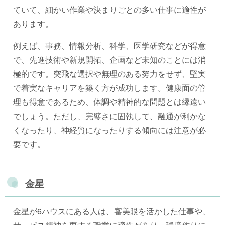
ていて、細かい作業や決まりごとの多い仕事に適性が
あります。
例えば、事務、情報分析、科学、医学研究などが得意
で、先進技術や新規開拓、企画など未知のことには消
極的です。突飛な選択や無理のある努力をせず、堅実
で着実なキャリアを築く方が成功します。健康面の管
理も得意であるため、体調や精神的な問題とは縁遠い
でしょう。ただし、完璧さに固執して、融通が利かな
くなったり、神経質になったりする傾向には注意が必
要です。
金星
金星が6ハウスにある人は、審美眼を活かした仕事や、