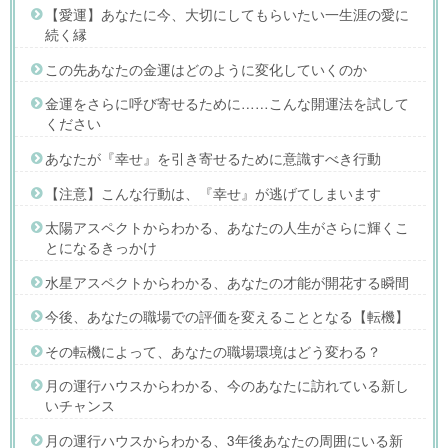
【愛運】あなたに今、大切にしてもらいたい一生涯の愛に
続く縁
この先あなたの金運はどのように変化していくのか
金運をさらに呼び寄せるために……こんな開運法を試して
ください
あなたが『幸せ』を引き寄せるために意識すべき行動
【注意】こんな行動は、『幸せ』が逃げてしまいます
太陽アスペクトからわかる、あなたの人生がさらに輝くこ
とになるきっかけ
水星アスペクトからわかる、あなたの才能が開花する瞬間
今後、あなたの職場での評価を変えることとなる【転機】
その転機によって、あなたの職場環境はどう変わる？
月の運行ハウスからわかる、今のあなたに訪れている新し
いチャンス
月の運行ハウスからわかる、3年後あなたの周囲にいる新