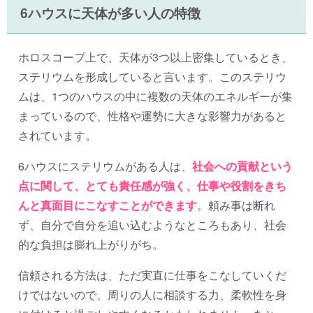
6ハウスに天体が多い人の特徴
ホロスコープ上で、天体が3つ以上密集しているとき、
ステリウムを形成していると言います。このステリウ
ムは、1つのハウスの中に複数の天体のエネルギーが集
まっているので、性格や運勢に大きな影響力があると
されています。
6ハウスにステリウムがある人は、
社会への貢献という
点に関して、とても責任感が強く、仕事や役割をきち
んと真面目にこなすことができます
。頼み事は断れ
ず、自分で自分を追い込むようなところもあり、社会
的な負担は膨れ上がりがち。
信頼される方法は、ただ実直に仕事をこなしていくだ
けではないので、周りの人に相談する力、柔軟性を身