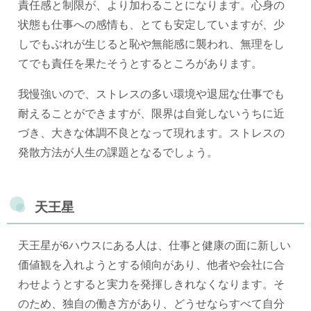
責任感と制限が、より加わることになります。心身の
状態も仕事への感情も、とても安定していますが、少
しでもぶれが生じると恥や無能感に襲われ、無理をし
てでも責任を果たそうとするところがあります。
我慢強いので、ストレスの多い環境や退屈な仕事でも
耐えることができますが、限界は自覚しないうちに近
づき、大きな体調不良となって現れます。ストレスの
発散方法が人生の課題となるでしょう。
天王星
天王星が6ハウスにある人は、仕事と健康の面に新しい
価値観を入れようとする傾向があり、他者や会社に合
わせようとすると実力を発揮しきれなくなります。そ
のため、独自の働き方があり、どうせならすべて自分