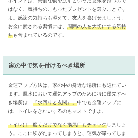
ポイントは、高価な物を渡すといった意識を持つので
はなく、気持ちのこもったプレゼントを選ぶことです
よ。感謝の気持ちも添えて、友人を喜ばせましょう。
お金に愛される習慣には、
周囲の人を大切にする気持
ち
も含まれているのです。
家の中で気を付けるべき場所
金運アップ方法は、家の中の身近な場所にも隠れてい
ます。風水において運気アップのために特に優先すべ
き場所は、
『水回りと玄関』。
中でも金運アップに
は、トイレをきれいするのもマストですよ。
トイレは、磨くだけでなく換気口もチェック
しましょ
う。ここに埃がたまってしまうと、運気が滞ってしま