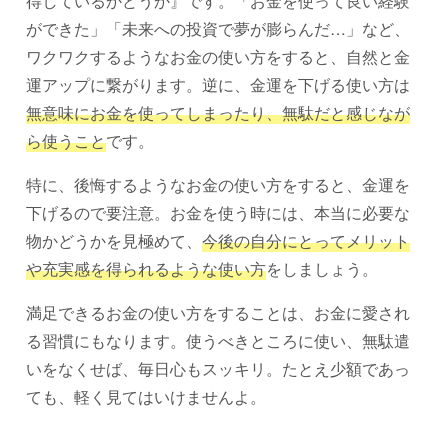
得しているかどうか』です。「お金を使って良い経験
ができた」「未来への投資で夢が膨らんだ…」など、
ワクワクするようなお金の使い方をすると、自然と金
運アップに繋がります。逆に、金運を下げる使い方は
無意味にお金を使ってしまったり、無駄だと感じなが
ら使うこと
です。
特に、後悔するようなお金の使い方をすると、金運を
下げるので要注意。お金を使う時には、本当に必要な
物かどうかを見極めて、
今後の自分にとってメリット
や充実感を得られるような使い方
をしましょう。
満足できるお金の使い方をすることは、お金に愛され
る習慣にもなります。使うべきところに使い、無駄遣
いをなくせば、毎日心もスッキリ。たとえ少額であっ
ても、軽く見てはいけませんよ。