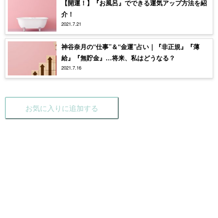
【開運！】『お風呂』でできる運気アップ方法を紹
介！
2021.7.21
神谷奈月の“仕事”＆“金運”占い｜『非正規』『薄
給』『無貯金』…将来、私はどうなる？
2021.7.16
お気に入りに追加する