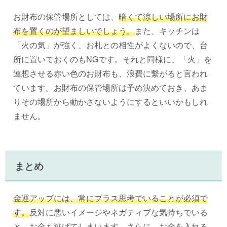
お財布の保管場所としては、
暗くて涼しい場所にお財
布を置くのが望ましいでしょう。
また、キッチンは
「火の気」が強く、お札との相性がよくないので、台
所に置いておくのもNGです。それと同様に、「火」を
連想させる赤い色のお財布も、浪費に繫がると言われ
ています。お財布の保管場所は予め決めておき、あま
りその場所から動かさないようにするといいかもしれ
ません。
まとめ
金運アップには、常にプラス思考でいることが必須で
す。
反対に悪いイメージやネガティブな気持ちでいる
と、お金も逃げてしまいます。さらに、お金を入れる