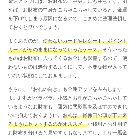
金運アップには、お財布の『中身』にも注意です。例
えば、お財布の中身がごちゃごちゃしていると、金運
を下げてしまう原因になるので、こまめに整理整頓し
ておくと良いでしょう。
よくあるのが、
使わないカードやレシート、ポイント
カードがそのままになっていったケース。
そういった
ものはお財布に入ってくるお金にも影響するので、使
わないものは処分するようにして、不要な物が入って
いない状態にしておきましょう。
さらに、『お札の向き』も金運アップを左右します
よ。お札がバラバラ、小銭とお札がごちゃごちゃして
いるようなお財布も、運気に悪影響を及ぼすのできれ
いに揃えておくように。
お札は、肖像画の頭が下に来
るようにセットするのがオススメ。
小銭用とお札用で
お財布を分けると見やすくもなりますし、より一層金