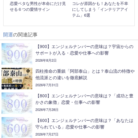
恋愛ベタな男性が本命にだけ見
コレが原因かも！あなたを不幸
せる６つの愛情サイン
にしてしまう「インテリアアイ
テム」6選
開運
の関連記事
【900】エンジェルナンバーの意味は？宇宙からの
サポートが入る・恋愛や仕事への影響
2026年8月2日
四柱推命の重鎮「阿部泰山」とは？泰山流の特徴や
他流派との違いを徹底解説
2026年7月31日
【800】エンジェルナンバーの意味は？「成功と豊
かさの象徴」恋愛・仕事への影響
2026年7月28日
【600】エンジェルナンバーの意味は？「あなたは
守られている」恋愛や仕事への影響
2026年7月27日