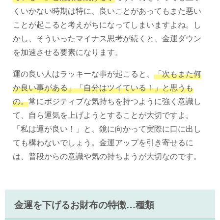
くいかない時期は特に、良いことがあってもまた悪い
ことが起こると考えがちになってしまいますよね。し
かし、そういったマイナス思考が続くと、金運ダウン
を加速させる要素になります。
運の良い人はラッキーな事が起こると、
「次もまた何
か良い事がある」「自分はツイている！」と思うも
の。
常にポジティブな気持ちを持つように強く意識し
て、自ら運気を上げようとすることが大切ですよ。
「私は運が良い！」と、鏡に向かって実際に口に出し
ても構わないでしょう。金運アップを引き寄せるに
は、普段からの意識や気の持ちようが大切なのです。
金運を下げるお財布の特徴…種類