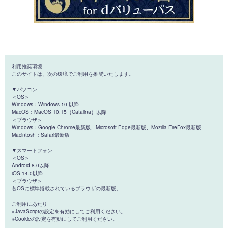
利用推奨環境
このサイトは、次の環境でご利用を推奨いたします。
▼パソコン
＜OS＞
Windows：Windows 10 以降
MacOS：MacOS 10.15（Catalina）以降
＜ブラウザ＞
Windows：Google Chrome最新版、Microsoft Edge最新版、Mozilla FireFox最新版
Macintosh：Safari最新版
▼スマートフォン
＜OS＞
Android 8.0以降
iOS 14.0以降
＜ブラウザ＞
各OSに標準搭載されているブラウザの最新版。
ご利用にあたり
※JavaScriptの設定を有効にしてご利用ください。
※Cookieの設定を有効にしてご利用ください。