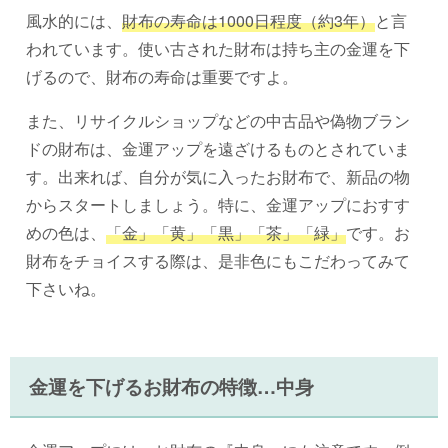
風水的には、
財布の寿命は1000日程度（約3年）
と言
われています。使い古された財布は持ち主の金運を下
げるので、財布の寿命は重要ですよ。
また、リサイクルショップなどの中古品や偽物ブラン
ドの財布は、金運アップを遠ざけるものとされていま
す。出来れば、自分が気に入ったお財布で、新品の物
からスタートしましょう。特に、金運アップにおすす
めの色は、
「金」「黄」「黒」「茶」「緑」
です。お
財布をチョイスする際は、是非色にもこだわってみて
下さいね。
金運を下げるお財布の特徴…中身