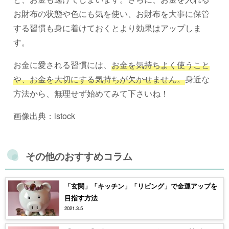
お財布の状態や色にも気を使い、お財布を大事に保管
する習慣も身に着けておくとより効果はアップしま
す。
お金に愛される習慣には、
お金を気持ちよく使うこと
や、お金を大切にする気持ちが欠かせません。
身近な
方法から、無理せず始めてみて下さいね！
画像出典：istock
その他のおすすめコラム
「玄関」「キッチン」「リビング」で金運アップを
目指す方法
2021.3.5