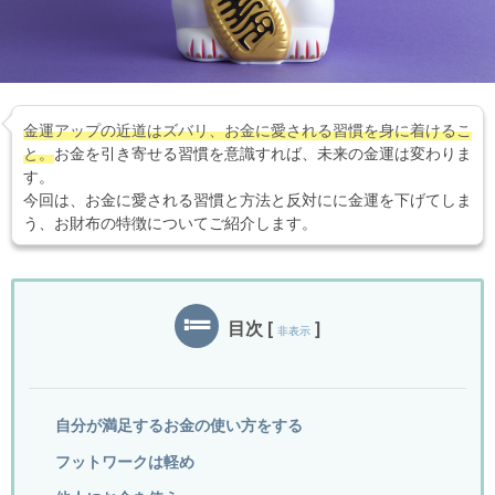
金運アップの近道はズバリ、お金に愛される習慣を身に着けるこ
と。
お金を引き寄せる習慣を意識すれば、未来の金運は変わりま
す。
今回は、お金に愛される習慣と方法と反対にに金運を下げてしま
う、お財布の特徴についてご紹介します。
目次
[
]
非表示
自分が満足するお金の使い方をする
フットワークは軽め