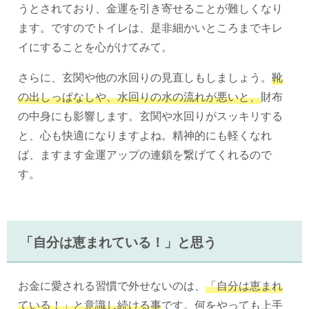
うとされており、金運を引き寄せることが難しくなり
ます。ですのでトイレは、是非細かいところまでキレ
イにすることを心がけてみて。
さらに、玄関や他の水回りの見直しもしましょう。
靴
の出しっぱなしや、水回りの水の流れが悪いと、
財布
の中身にも影響します。玄関や水回りがスッキリする
と、心も快適になりますよね。精神的にも軽くなれ
ば、ますます金運アップの連鎖を繋げてくれるので
す。
「自分は恵まれている！」と思う
お金に愛される習慣で外せないのは、
「自分は恵まれ
ている！」と意識し続ける事
です。何をやっても上手