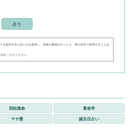
スを提供するためにのみ使用し、情報の蓄積を行ったり、他の目的で使用することは
事項をご入力ください。
四柱推命
算命学
マヤ暦
誕生日占い