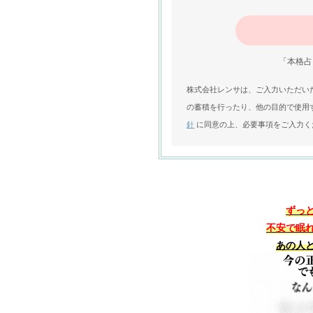
「本格占
株式会社レンサは、ご入力いただい
の蓄積を行ったり、他の目的で使用
針
に同意の上、必要事項をご入力く
ずっ
不安で眠
あの人