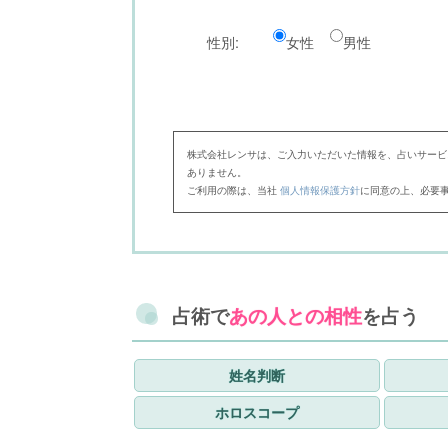
性別:
女性
男性
株式会社レンサは、ご入力いただいた情報を、占いサービ
ありません。
ご利用の際は、当社
個人情報保護方針
に同意の上、必要
占術で
あの人との相性
を占う
姓名判断
ホロスコープ