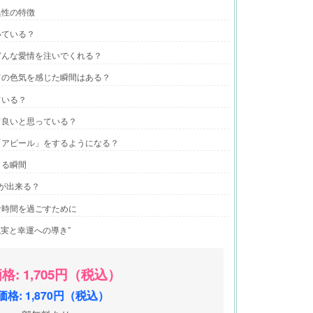
異性の特徴
いている？
どんな愛情を注いでくれる？
ての色気を感じた瞬間はある？
ている？
て良いと思っている？
「アピール」をするようになる？
まる瞬間
が出来る？
な時間を過ごすために
現実と幸運への導き”
格: 1,705円（税込）
格: 1,870円（税込）