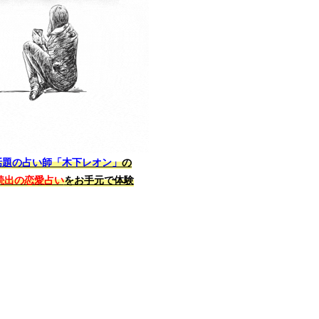
話題の占い師「木下レオン」
の
続出の恋愛占い
をお手元で体験