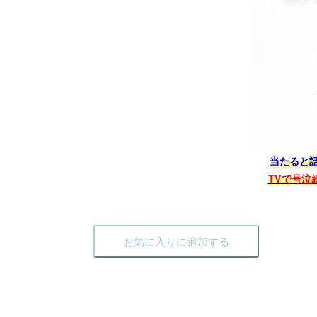
当たると
TVで号泣
お気に入りに追加する