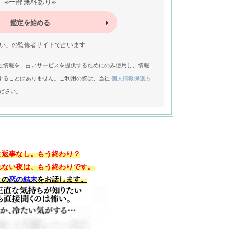
※一部無料あり※
鑑定を始める
い」の監修者サイトで占います
た情報を、占いサービスを提供するためにのみ使用し、情報
することはありません。ご利用の際は、当社
個人情報保護方
ださい。
と返事なし。もう終わり？
れない夜は、もう終わりです。
との
恋の結末
をお話します。