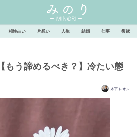
相性占い
片想い
人生
結婚
仕事
復縁
【もう諦めるべき？】冷たい態
木下 レオン