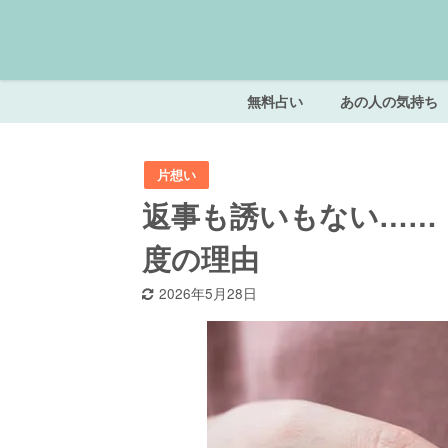
無料占い
あの人の気持ち
片想い
返事も誘いもない……
度の理由
2026年5月28日