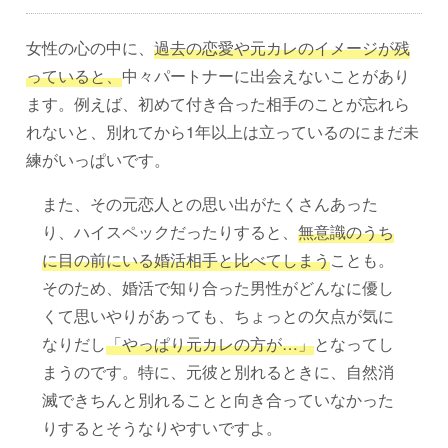
女性の心の中に、
過去の恋愛や元カレのイメージが残
っていると、
中々パートナーに出会えないことがあり
ます。例えば、初めて付き合った相手のことが忘れら
れないと、別れてから1年以上は立っているのにまだ未
練がいっぱいです。
また、その元恋人との思い出がたくさんあった
り、ハイスペックだったりすると、
無意識のうち
に目の前にいる婚活相手と比べてしまう
ことも。
そのため、婚活で知り合った男性がどんなに優し
くて思いやりがあっても、ちょっとの欠点が気に
なりだし
「やっぱり元カレの方が…」
となってし
まうのです。特に、元彼と別れるときに、自然消
滅できちんと別れることと向き合っていなかった
りするとそうなりやすいですよ。