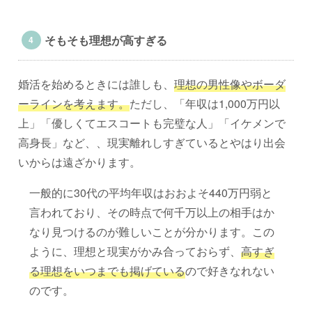
そもそも理想が高すぎる
婚活を始めるときには誰しも、
理想の男性像やボーダ
ーラインを考えます。
ただし、「年収は1,000万円以
上」「優しくてエスコートも完璧な人」「イケメンで
高身長」など、、現実離れしすぎているとやはり出会
いからは遠ざかります。
一般的に30代の平均年収はおおよそ440万円弱と
言われており、その時点で何千万以上の相手はか
なり見つけるのが難しいことが分かります。この
ように、理想と現実がかみ合っておらず、
高すぎ
る理想をいつまでも掲げている
ので好きなれない
のです。