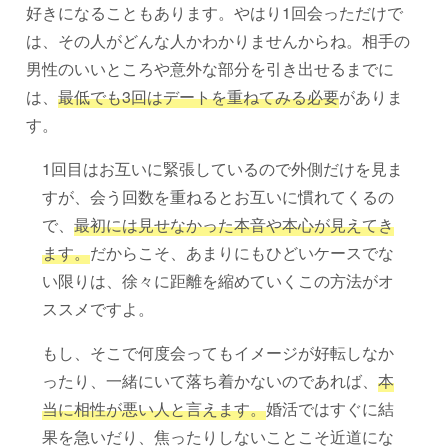
好きになることもあります。やはり1回会っただけで
は、その人がどんな人かわかりませんからね。相手の
男性のいいところや意外な部分を引き出せるまでに
は、
最低でも3回はデートを重ねてみる必要
がありま
す。
1回目はお互いに緊張しているので外側だけを見ま
すが、会う回数を重ねるとお互いに慣れてくるの
で、
最初には見せなかった本音や本心が見えてき
ます。
だからこそ、あまりにもひどいケースでな
い限りは、徐々に距離を縮めていくこの方法がオ
ススメですよ。
もし、そこで何度会ってもイメージが好転しなか
ったり、一緒にいて落ち着かないのであれば、
本
当に相性が悪い人と言えます。
婚活ではすぐに結
果を急いだり、焦ったりしないことこそ近道にな