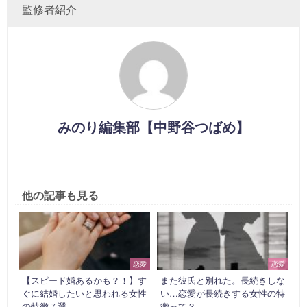
監修者紹介
みのり編集部【中野谷つばめ】
他の記事も見る
恋愛
恋愛
【スピード婚あるかも？！】す
また彼氏と別れた。長続きしな
ぐに結婚したいと思われる女性
い…恋愛が長続きする女性の特
の特徴７選
徴って？