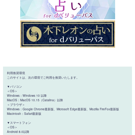
利用推奨環境
このサイトは、次の環境でご利用を推奨いたします。
▼パソコン
＜OS＞
Windows：Windows 10 以降
MacOS：MacOS 10.15（Catalina）以降
＜ブラウザ＞
Windows：Google Chrome最新版、Microsoft Edge最新版、Mozilla FireFox最新版
Macintosh：Safari最新版
▼スマートフォン
＜OS＞
Android 8.0以降