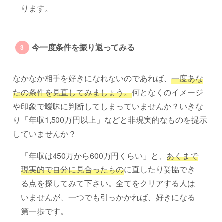
ります。
今一度条件を振り返ってみる
なかなか相手を好きになれないのであれば、
一度あな
たの条件を見直してみましょう。
何となくのイメージ
や印象で曖昧に判断してしまっていませんか？いきな
り「年収1,500万円以上」などと非現実的なものを提示
していませんか？
「年収は450万から600万円くらい」と、
あくまで
現実的で自分に見合ったもの
に直したり妥協でき
る点を探してみて下さい。全てをクリアする人は
いませんが、一つでも引っかかれば、好きになる
第一歩です。