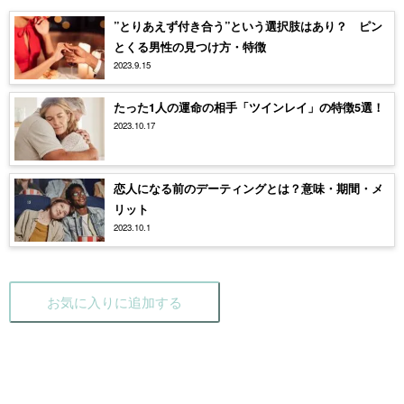
”とりあえず付き合う”という選択肢はあり？ ピン
とくる男性の見つけ方・特徴
2023.9.15
たった1人の運命の相手「ツインレイ」の特徴5選！
2023.10.17
恋人になる前のデーティングとは？意味・期間・メ
リット
2023.10.1
お気に入りに追加する