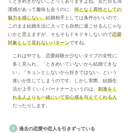
てときめきがないことってありますよね。見た目も清
潔感があって趣味も会うのに、
何となく異性としての
魅力を感じない。
結婚相手としては条件がいいので、
このまま結婚生活に入っても自然に過ごせるんじゃな
いかと思えますが、そもそもドキドキしないので
恋愛
対象として見れないパターン
ですね。
これは中でも、恋愛経験が少ないタイプの女性に
多く見られ、「ときめいていないから結婚できな
い」「キュンとしないから好きではない」という
迷いが生じてしまうのです。しかし実際、結婚生
活が上手くいくパートナーというのは、
刺激をく
れる人よりも一緒にいて安心感を与えてくれる人
だったりします。
過去の恋愛や恋人を引きずっている