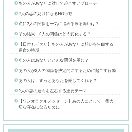
あの人があなたに対して起こすアプローチ
2人の恋の妨げになるNG行動
逆に2人の関係を一気に進める振る舞いは？
その結果、2人の関係はどう変化する？
【日付もピタリ】あの人があなたに想いを告白する
運命の時期
あの人はあなたとどんな関係を望む？
あの人が2人の関係を決定的にするために起こす行動
あの人は、ずっとあなたを愛してくれる？
2人の恋の運命を左右する重要テーマ
【ワンオラクルメッセージ】あの人にとって一番大
切な存在になるために