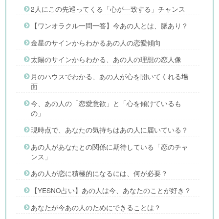
2人にこの先巡ってくる「心が一致する」チャンス
【ワンオラクル一問一答】今あの人とは、脈あり？
金星のサインからわかるあの人の恋愛傾向
太陽のサインからわかる、あの人の理想の恋人像
月のハウスでわかる、あの人が心を開いてくれる場
面
今、あの人の「恋愛意欲」と「心を傾けているも
の」
現時点で、あなたの気持ちはあの人に届いている？
あの人があなたとの関係に期待している「恋のチャ
ンス」
あの人が恋に積極的になるには、何が必要？
【YESNO占い】あの人は今、あなたのことが好き？
あなたが今あの人のためにできることは？