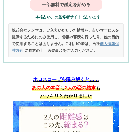
「本格占い」の監修者サイトで占います
株式会社レンサは、ご入力いただいた情報を、占いサービスを
提供するためにのみ使用し、情報の蓄積を行ったり、他の目的
で使用することはありません。ご利用の際は、当社
個人情報保
護方針
に同意の上、必要事項をご入力ください。
ホロスコープを読み解くと……
あの人の本音
も
2人の恋の結末
も
ハッキリとわかりました