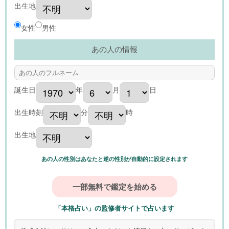
出生地
女性
男性
あの人の情報
誕生日
年
月
日
出生時刻
分
時
出生地
あの人の性別はあなたと逆の性別が自動的に設定されます
「本格占い」の監修者サイトで占います