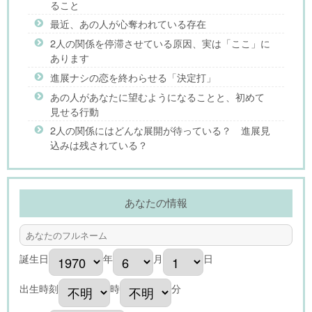
ること
最近、あの人が心奪われている存在
2人の関係を停滞させている原因、実は「ここ」に
あります
進展ナシの恋を終わらせる「決定打」
あの人があなたに望むようになることと、初めて
見せる行動
2人の関係にはどんな展開が待っている？ 進展見
込みは残されている？
あなたの情報
誕生日
年
月
日
出生時刻
時
分