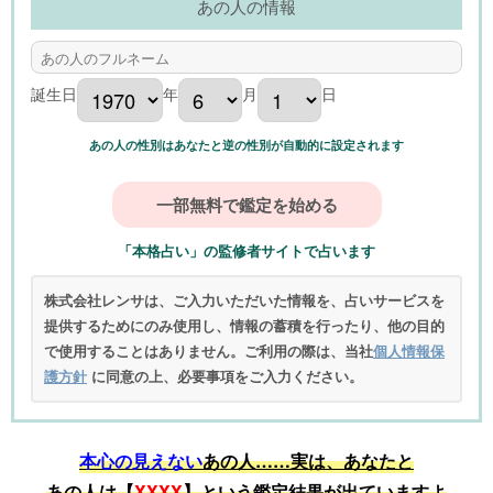
あの人の情報
誕生日
年
月
日
あの人の性別はあなたと逆の性別が自動的に設定されます
「本格占い」の監修者サイトで占います
株式会社レンサは、ご入力いただいた情報を、占いサービスを
提供するためにのみ使用し、情報の蓄積を行ったり、他の目的
で使用することはありません。ご利用の際は、当社
個人情報保
護方針
に同意の上、必要事項をご入力ください。
本心の見えない
あの人……実は、あなたと
あの人は【
XXXX
】という鑑定結果が出ていますよ