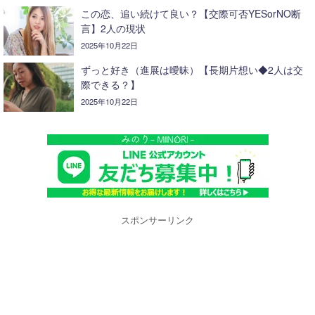
この恋、追い続けて良い？【交際可否YESorNO断
言】2人の現状
2025年10月22日
ずっと好き（進展は曖昧）【長期片想い◆2人は交
際できる？】
2025年10月22日
スポンサーリンク