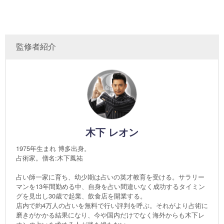
監修者紹介
木下 レオン
1975年生まれ 博多出身。
占術家。僧名:木下鳳祐
占い師一家に育ち、幼少期は占いの英才教育を受ける。サラリー
マンを13年間勤める中、自身を占い間違いなく成功するタイミン
グを見出し30歳で起業、飲食店を開業する。
店内で約4万人の占いを無料で行い評判を呼ぶ。それがより占術に
磨きがかかる結果になり、今や国内だけでなく海外からも木下レ