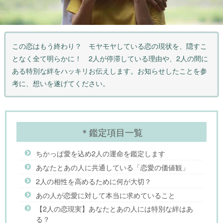
この恋はもう終わり？ モヤモヤしている恋の現状を、隠すこ
となく全て明らかに！ 2人が停滞している理由や、2人の間に
ある特別な絆をハッキリお伝えします。お知らせしたことを参
考に、想いを遂げてください。
＊鑑定項目一覧
ちかっぱ愛を込め2人の運命を鑑定します
あなたとあの人に共通している「恋愛の価値観」
2人の相性を高めるために何が大切？
あの人が恋愛に対して本当に求めていること
【2人の恋現実】あなたとあの人には特別な絆はあ
る？