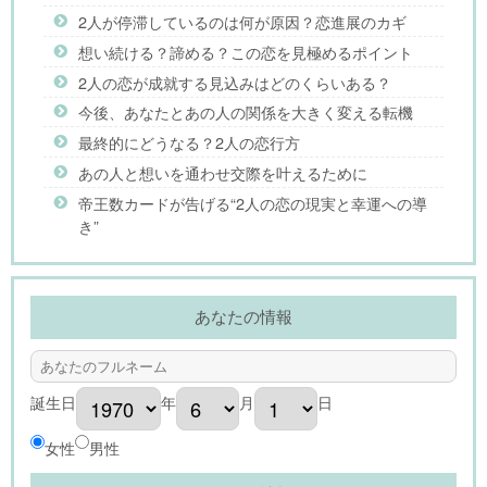
2人が停滞しているのは何が原因？恋進展のカギ
想い続ける？諦める？この恋を見極めるポイント
2人の恋が成就する見込みはどのくらいある？
今後、あなたとあの人の関係を大きく変える転機
最終的にどうなる？2人の恋行方
あの人と想いを通わせ交際を叶えるために
帝王数カードが告げる“2人の恋の現実と幸運への導
き”
あなたの情報
誕生日
年
月
日
女性
男性