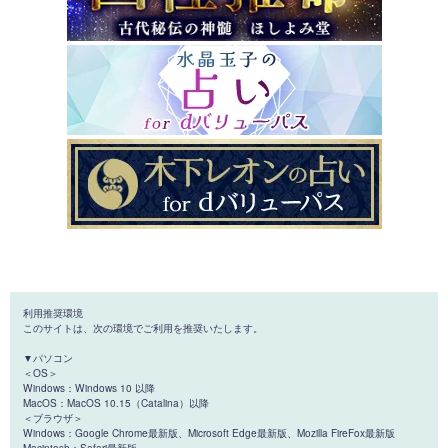
利用推奨環境
このサイトは、次の環境でご利用を推奨いたします。
▼パソコン
＜OS＞
Windows：Windows 10 以降
MacOS：MacOS 10.15（Catalina）以降
＜ブラウザ＞
Windows：Google Chrome最新版、Microsoft Edge最新版、Mozilla FireFox最新版
Macintosh：Safari最新版