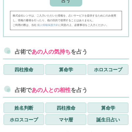
株式会社レンサは、ご入力いただいた情報を、占いサービスを提供するためにのみ使用
し、情報の蓄積を行ったり、他の目的で使用することはありません。
ご利用の際は、当社
個人情報保護方針
に同意の上、必要事項をご入力ください。
占術で
あの人の気持ち
を占う
四柱推命
算命学
ホロスコープ
占術で
あの人との相性
を占う
姓名判断
四柱推命
算命学
ホロスコープ
マヤ暦
誕生日占い