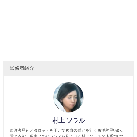
監修者紹介
村上 ソラル
西洋占星術とタロットを用いて独自の鑑定を行う西洋占星術師。
愛と本能、現実とのバランスを見ていく村上ソラルが体系づけた