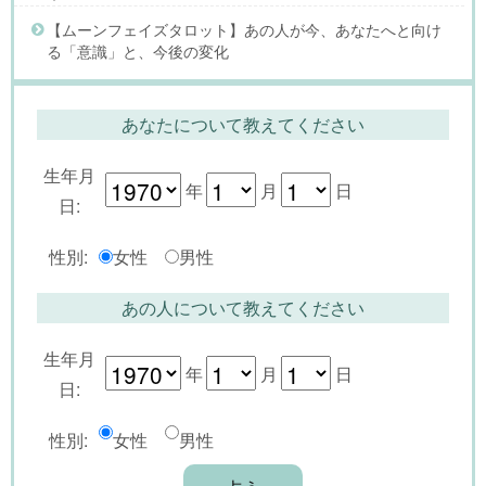
【ムーンフェイズタロット】あの人が今、あなたへと向け
る「意識」と、今後の変化
あなたについて教えてください
生年月
年
月
日
日:
性別:
女性
男性
あの人について教えてください
生年月
年
月
日
日:
性別:
女性
男性