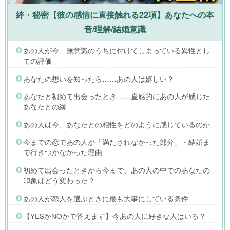
絆・秘密【彼の感情に直接触れる22項】あなたへの本
音/理解/結婚意識
あの人が今、無意識のうちに付けてしまっている異性とし
ての評価
あなたの想いを知ったら……あの人は嬉しい？
あなたと初めて出会ったとき……直感的にあの人が感じた
あなたとの縁
あの人は今、あなたとの相性をどのように感じているのか
今までの恋であの人が「満たされなかった部分」・結婚ま
で行きつかなかった理由
初めて出会ったときから今まで、あの人の中でのあなたの
印象はどう変わった？
あの人が恋人を選ぶときに最も大事にしている条件
【YESかNOかで答えます】今あの人に好きな人はいる？