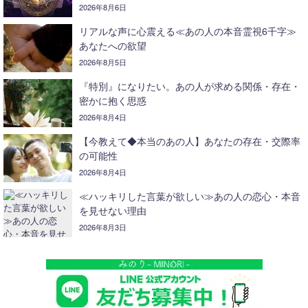
2026年8月6日
リアルな声に心震える≪あの人の本音霊視6千字≫
あなたへの欲望
2026年8月5日
『特別』になりたい。あの人が求める関係・存在・
密かに抱く思惑
2026年8月4日
【今教えて◆本当のあの人】あなたの存在・交際率
の可能性
2026年8月4日
≪ハッキリした言葉が欲しい≫あの人の恋心・本音
を見せない理由
2026年8月3日