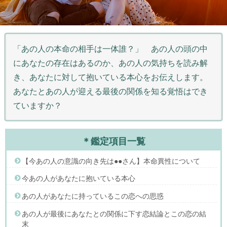
「あの人の本命の相手は一体誰？」 あの人の頭の中
にあなたの存在はあるのか、あの人の気持ちを読み解
き、あなたに対して抱いている本心をお伝えします。
あなたとあの人が迎える最後の関係を知る覚悟はでき
ていますか？
＊鑑定項目一覧
【今あの人の意識の向き先は●●さん】本命異性について
今あの人があなたに抱いている本心
あの人があなたに持っているこの恋への思惑
あの人が最後にあなたとの関係に下す恋結論とこの恋の結
末