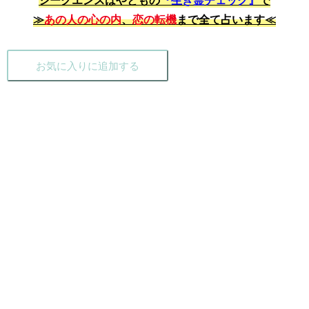
≫
あの人の心の内
、
恋の転機
まで全て占います≪
お気に入りに追加する