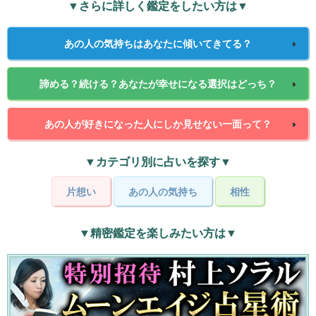
▼さらに詳しく鑑定をしたい方は▼
あの人の気持ちはあなたに傾いてきてる？
諦める？続ける？あなたが幸せになる選択はどっち？
あの人が好きになった人にしか見せない一面って？
▼カテゴリ別に占いを探す▼
片想い
あの人の気持ち
相性
▼精密鑑定を楽しみたい方は▼