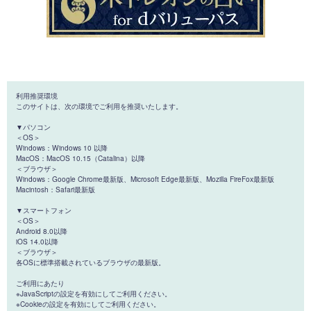
利用推奨環境
このサイトは、次の環境でご利用を推奨いたします。
▼パソコン
＜OS＞
Windows：Windows 10 以降
MacOS：MacOS 10.15（Catalina）以降
＜ブラウザ＞
Windows：Google Chrome最新版、Microsoft Edge最新版、Mozilla FireFox最新版
Macintosh：Safari最新版
▼スマートフォン
＜OS＞
Android 8.0以降
iOS 14.0以降
＜ブラウザ＞
各OSに標準搭載されているブラウザの最新版。
ご利用にあたり
※JavaScriptの設定を有効にしてご利用ください。
※Cookieの設定を有効にしてご利用ください。