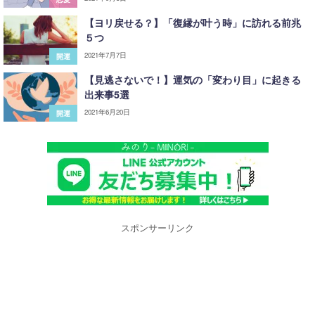
【ヨリ戻せる？】「復縁が叶う時」に訪れる前兆
５つ
2021年7月7日
開運
【見逃さないで！】運気の「変わり目」に起きる
出来事5選
2021年6月20日
開運
スポンサーリンク