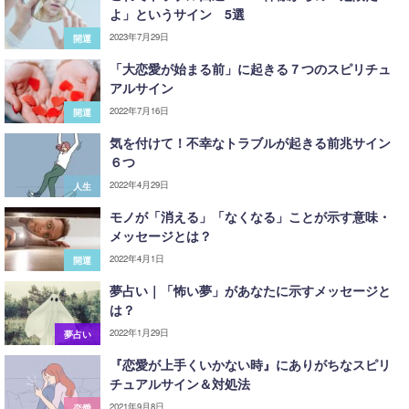
よ」というサイン 5選
2023年7月29日
開運
「大恋愛が始まる前」に起きる７つのスピリチュ
アルサイン
2022年7月16日
開運
気を付けて！不幸なトラブルが起きる前兆サイン
６つ
2022年4月29日
人生
モノが「消える」「なくなる」ことが示す意味・
メッセージとは？
2022年4月1日
開運
夢占い｜「怖い夢」があなたに示すメッセージと
は？
2022年1月29日
夢占い
『恋愛が上手くいかない時』にありがちなスピリ
チュアルサイン＆対処法
2021年9月8日
恋愛