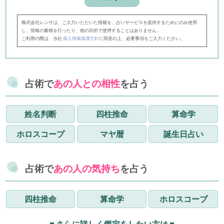
株式会社レンサは、ご入力いただいた情報を、占いサービスを提供するためにのみ使用
し、情報の蓄積を行ったり、他の目的で使用することはありません。
ご利用の際は、当社
個人情報保護方針
に同意の上、必要事項をご入力ください。
占術で
あの人との相性
を占う
姓名判断
四柱推命
算命学
ホロスコープ
マヤ暦
誕生日占い
占術で
あの人の気持ち
を占う
四柱推命
算命学
ホロスコープ
▼さらに詳しく鑑定をしたい方は▼