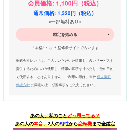
会員価格: 1,100円（税込）
通常価格: 1,320円（税込）
※一部無料あり※
鑑定を始める
「本格占い」の監修者サイトで占います
株式会社レンサは、ご入力いただいた情報を、占いサービスを
提供するためにのみ使用し、情報の蓄積を行ったり、他の目的
で使用することはありません。ご利用の際は、当社
個人情報
保護方針
に同意の上、必要事項をご入力ください。
あの人、私のこと
どう思ってる？
あの人の
本音
、2人の
相性
から
恋転機
まで全鑑定