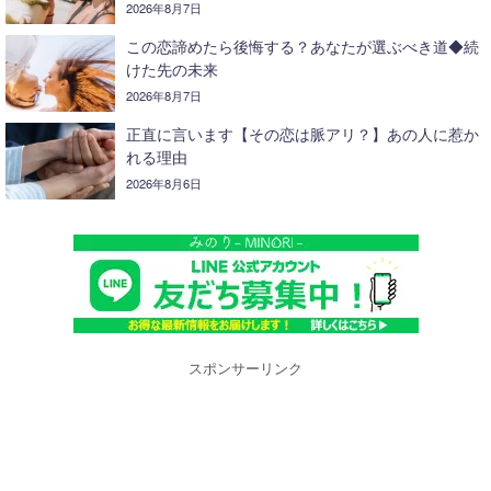
2026年8月7日
この恋諦めたら後悔する？あなたが選ぶべき道◆続
けた先の未来
2026年8月7日
正直に言います【その恋は脈アリ？】あの人に惹か
れる理由
2026年8月6日
スポンサーリンク