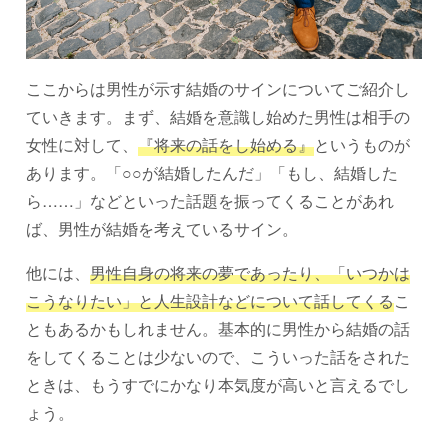
ここからは男性が示す結婚のサインについてご紹介し
ていきます。まず、結婚を意識し始めた男性は相手の
女性に対して、
『将来の話をし始める』
というものが
あります。「○○が結婚したんだ」「もし、結婚した
ら……」などといった話題を振ってくることがあれ
ば、男性が結婚を考えているサイン。
他には、
男性自身の将来の夢であったり、「いつかは
こうなりたい」と人生設計などについて話してくる
こ
ともあるかもしれません。基本的に男性から結婚の話
をしてくることは少ないので、こういった話をされた
ときは、もうすでにかなり本気度が高いと言えるでし
ょう。