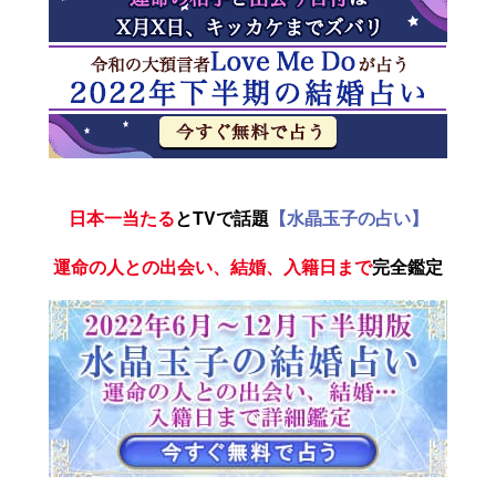
日本一当たる
とTVで話題
【水晶玉子の占い】
運命の人との出会い、結婚、入籍日まで
完全鑑定