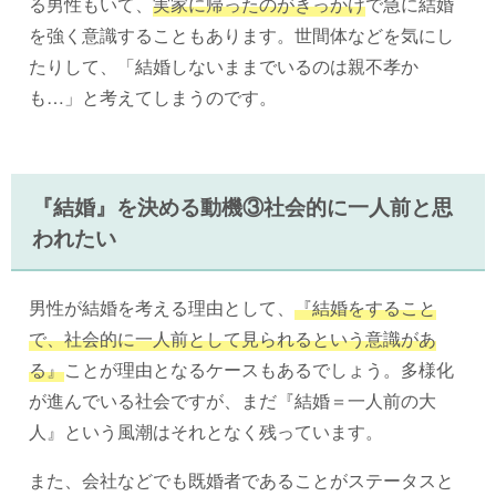
る男性もいて、
実家に帰ったのがきっかけ
で急に結婚
を強く意識することもあります。世間体などを気にし
たりして、「結婚しないままでいるのは親不孝か
も…」と考えてしまうのです。
『結婚』を決める動機③社会的に一人前と思
われたい
男性が結婚を考える理由として、
『結婚をすること
で、社会的に一人前として見られるという意識があ
る』
ことが理由となるケースもあるでしょう。多様化
が進んでいる社会ですが、まだ『結婚＝一人前の大
人』という風潮はそれとなく残っています。
また、会社などでも既婚者であることがステータスと