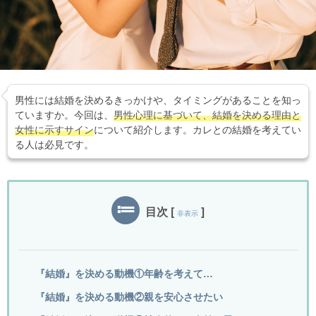
男性には結婚を決めるきっかけや、タイミングがあることを知っ
ていますか。今回は、
男性心理に基づいて、結婚を決める理由と
女性に示すサイン
について紹介します。カレとの結婚を考えてい
る人は必見です。
目次
[
]
非表示
『結婚』を決める動機①年齢を考えて…
『結婚』を決める動機②親を安心させたい