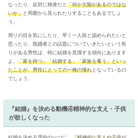
なったり、反対に独身だと
「何か欠陥があるのではな
いか」
と周囲から見られたりすることもあるでしょ
う。
周りの目を気にしたり、早く一人前と認められたいと
思ったり、既婚者との話題についていきたいという焦
りがある男性は、特に結婚を意識する傾向にあります
よ。
「家を持つ」「結婚する」「家族を養う」といっ
たことが、男性にとっての一種の憧れ
となっているの
でしょう。
『結婚』を決める動機④精神的な支え・子供
が欲しくなった
結婚を決める理由の一つに、
『精神的な支えや子供が