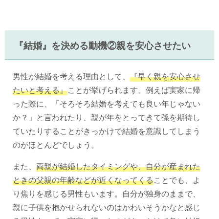
『結婚』を決める動機②親を安心させたい
男性が結婚を考える理由として、
『早く親を安心させ
たいと考える』
ことが挙げられます。例えば実家に帰
った際に、「そろそろ結婚を考えても良い年じゃない
か？」と言われたり、親が年をとってきて孫を期待し
ていたりすることがきっかけで結婚を意識してしまう
のがほとんどでしょう。
また、
両親が結婚したタイミングや、自分が産まれた
ときの父親の年齢などが近くなってくる
ことでも、よ
り焦りを感じる男性もいます。自分が独身のままで、
親に子供を抱かせられないのはかわいそうかなと感じ