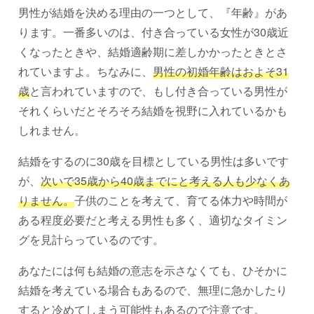
男性が結婚を決める理由の一つとして、『年齢』があ
ります。一番多いのは、付き合っている女性が30歳近
くなったときや、結婚適齢期に差しかかったときとさ
れていますよ。ちなみに、
男性の初婚年齢はおよそ31
歳
と言われていますので、もし付き合っている男性が
それくらいだとそろそろ結婚を視野に入れているかも
しれません。
結婚をするのに30歳を目標としている男性は多いです
が、
次いで35歳から40歳までにと考える人も少なくあ
りません。
子供のことを考えて、育てる体力や時間が
ある程度必要だと考える男性も多く、適切なタイミン
グを見計らっているのです。
あなたには何も結婚の意志を示さなくても、ひそかに
結婚を考えている場合もあるので、無理に急かしたり
すると冷めてしまう可能性もあるので注意です。