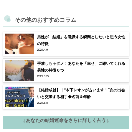
その他のおすすめコラム
男性が「結婚」を意識する瞬間としたいと思う女性
の特徴
2021.4.9
手放しちゃダメ！あなたを「幸せ」に導いてくれる
男性の特徴６つ
2021.3.29
【結婚成就】｜“木下レオンが占います！”次の出会
いと交際する相手◆名前＆年齢
2021.5.8
↓あなたの結婚運命をさらに詳しく占う↓