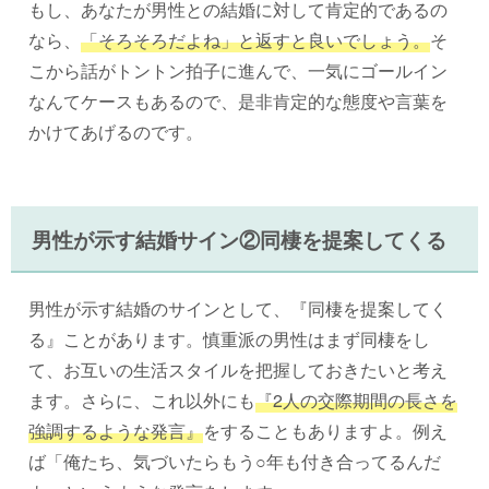
もし、あなたが男性との結婚に対して肯定的であるの
なら、
「そろそろだよね」と返すと良いでしょう。
そ
こから話がトントン拍子に進んで、一気にゴールイン
なんてケースもあるので、是非肯定的な態度や言葉を
かけてあげるのです。
男性が示す結婚サイン②同棲を提案してくる
男性が示す結婚のサインとして、『同棲を提案してく
る』ことがあります。慎重派の男性はまず同棲をし
て、お互いの生活スタイルを把握しておきたいと考え
ます。さらに、これ以外にも
『2人の交際期間の長さを
強調するような発言』
をすることもありますよ。例え
ば「俺たち、気づいたらもう○年も付き合ってるんだ