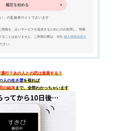
鑑定を始める
い」の監修者サイトで占います
た情報を、占いサービスを提供するためにのみ使用し、情報
することはありません。ご利用の際は、当社
個人情報保護方
ださい。
方通行？あの人との恋は進展する？
の人の生き霊
を視れば
恋の結末
まで、全部わかっちゃいます