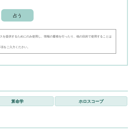
スを提供するためにのみ使用し、情報の蓄積を行ったり、他の目的で使用することは
事項をご入力ください。
算命学
ホロスコープ