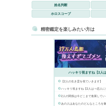
姓名判断
ホロスコープ
精密鑑定を楽しみたい方は
ハッキリ視ますね【2人は
【2人の生き霊を視ていきます】
ハッキリ視ますね【2人は⇒恋人に
2人の関係は今どこまで進展してい
あの人はあなたのどんなところを