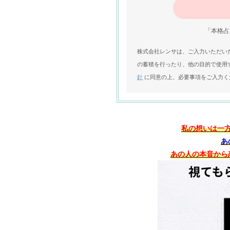
「本格占
株式会社レンサは、ご入力いただい
の蓄積を行ったり、他の目的で使用
針
に同意の上、必要事項をご入力く
私の想いは一
あ
あの人の本音から