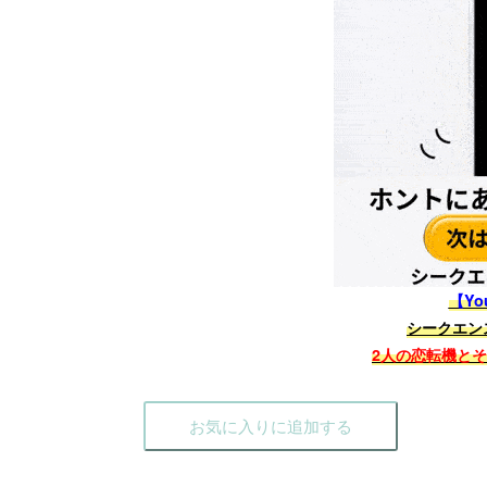
【Yo
シークエン
2人の恋転機と
お気に入りに追加する