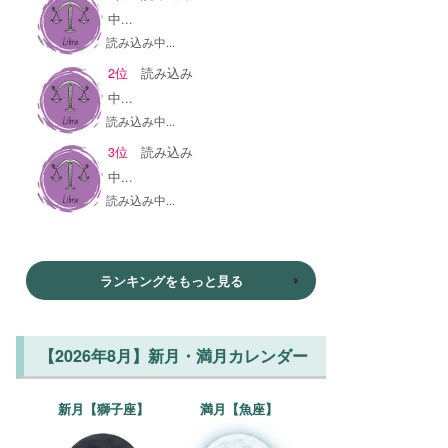
中...
読み込み中...
2位
読み込み
中...
読み込み中...
3位
読み込み
中...
読み込み中...
ランキングをもっと見る
【2026年8月】新月・満月カレンダー
新月【獅子座】
満月【魚座】