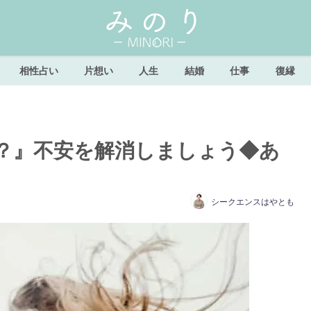
相性占い
片想い
人生
結婚
仕事
復縁
？』不安を解消しましょう◆あ
シークエンスはやとも