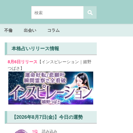
不倫
出会い
コラム
本格占いリリース情報
【インスピレーション｜嬉野
8月6日リリース
つばさ】
【2026年8月7日(金)】今日の運勢
1位
読み込み