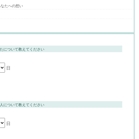
あなたへの想い
たについて教えてください
日
人について教えてください
日