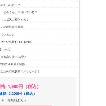
どのくらい近い？
……どのくらい気付いている？
ら……状況は変化する？
人」の境界線や基準
していること
させたい気持ちはあるのか
きっかけ
固まるあなたへの想い
終的に辿り着く関係
あなたの恋成就導くメッセージ】
格: 1,980円（税込）
格: 2,200円（税込）
※一部無料あり※