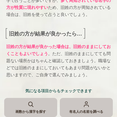
字で占うことが多いですが、
多く周知されている名字の
方が性質に現れやすい
ため、旧姓の方が周知されている
場合は、旧姓を使って占うと良いでしょう。
旧姓の方が結果が良かったら…
旧姓の方が結果が良かった場合は、旧姓のままにしてお
くこともよいでしょう
。ただ、旧姓のままにしてても問
題ない場所かはちゃんと確認しておきましょう。職場な
どでは旧姓のままにしておいてもあまり問題がないかと
思いますので、ご自身で選んでみましょう。
気になる項目からもチェックできます
画数から漢字を探す
有名人の名前を調べる