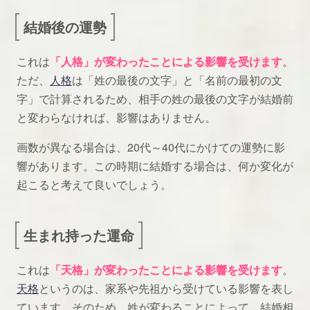
結婚後の運勢
これは
「人格」が変わったことによる影響を受けます
。
ただ、
人格
は「姓の最後の文字」と「名前の最初の文
字」で計算されるため、相手の姓の最後の文字が結婚前
と変わらなければ、影響はありません。
画数が異なる場合は、20代～40代にかけての運勢に影
響があります。この時期に結婚する場合は、何か変化が
起こると考えて良いでしょう。
生まれ持った運命
これは
「天格」が変わったことによる影響を受けます
。
天格
というのは、家系や先祖から受けている影響を表し
ています。そのため、姓が変わることによって、結婚相