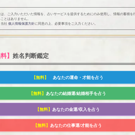
サは、ご入力いただいた情報を、占いサービスを提供するためにのみ使用し、情報の蓄積を
ることはありません。
、当社
個人情報保護方針
に同意の上、必要事項をご入力ください。
無料】
姓名判断鑑定
【無料】
あなたの運命・才能を占う
【無料】
あなたの結婚運/結婚相手を占う
【無料】
あなたの金運/収入を占う
【無料】
あなたの仕事運/才能を占う