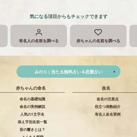
気になる項目からもチェックできます
有名人の名前を調べる
赤ちゃんの名前を調べる
みのり | 当たる無料占い＆恋愛占い
赤ちゃんの命名
改名
命名の基礎知識
改名の注意点
命名の実例解説
役立つ画数紹介
人気の1文字名
有名人改名実例
添え字別名前一覧
音の響きとは？
よくある質問