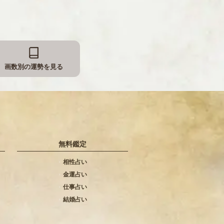
画数別の運勢を見る
無料鑑定
相性占い
金運占い
仕事占い
結婚占い