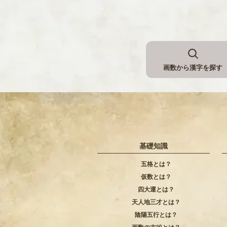
画数から漢字を探す
基礎知識
五格とは？
仮数とは？
四大運とは？
天人地三才とは？
陰陽五行とは？
画数の吉凶とは？