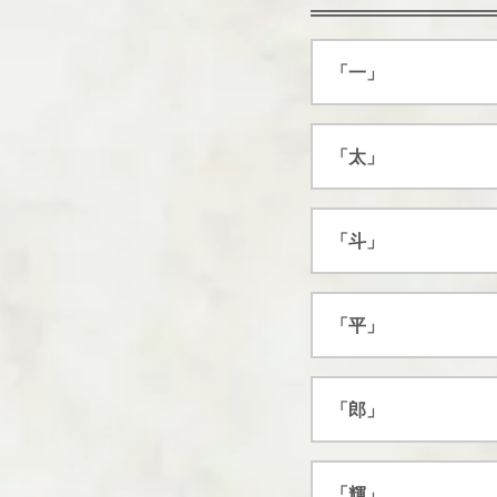
「一」
「太」
「斗」
「平」
「郎」
「輝」