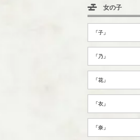
女の子
「子」
「乃」
「花」
「衣」
「奈」