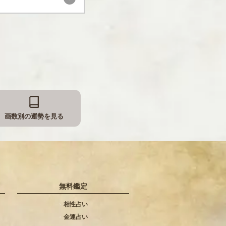
画数別の運勢を見る
無料鑑定
相性占い
金運占い