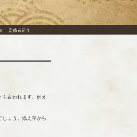
勢
監修者紹介
とも言われます。例え
。
でしょう。添え字から